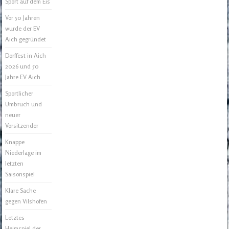
Sport auf dem Eis
Vor 50 Jahren
wurde der EV
Aich gegründet
Dorffest in Aich
2026 und 50
Jahre EV Aich
Sportlicher
Umbruch und
neuer
Vorsitzender
Knappe
Niederlage im
letzten
Saisonspiel
Klare Sache
gegen Vilshofen
Letztes
Heimspiel der