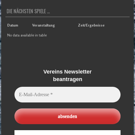
DIE NÄCHSTEN SPIELE ...
Datum
Veranstaltung
Zeit/Ergebnisse
No data available in table
Vereins Newsletter
beantragen
E-
Mail-
Adresse
*