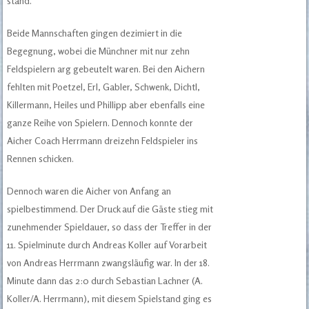
stand.
Beide Mannschaften gingen dezimiert in die
Begegnung, wobei die Münchner mit nur zehn
Feldspielern arg gebeutelt waren. Bei den Aichern
fehlten mit Poetzel, Erl, Gabler, Schwenk, Dichtl,
Killermann, Heiles und Phillipp aber ebenfalls eine
ganze Reihe von Spielern. Dennoch konnte der
Aicher Coach Herrmann dreizehn Feldspieler ins
Rennen schicken.
Dennoch waren die Aicher von Anfang an
spielbestimmend. Der Druck auf die Gäste stieg mit
zunehmender Spieldauer, so dass der Treffer in der
11. Spielminute durch Andreas Koller auf Vorarbeit
von Andreas Herrmann zwangsläufig war. In der 18.
Minute dann das 2:0 durch Sebastian Lachner (A.
Koller/A. Herrmann), mit diesem Spielstand ging es