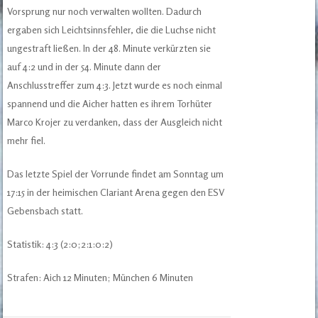
Vorsprung nur noch verwalten wollten. Dadurch
ergaben sich Leichtsinnsfehler, die die Luchse nicht
ungestraft ließen. In der 48. Minute verkürzten sie
auf 4:2 und in der 54. Minute dann der
Anschlusstreffer zum 4:3. Jetzt wurde es noch einmal
spannend und die Aicher hatten es ihrem Torhüter
Marco Krojer zu verdanken, dass der Ausgleich nicht
mehr fiel.
Das letzte Spiel der Vorrunde findet am Sonntag um
17:15 in der heimischen Clariant Arena gegen den ESV
Gebensbach statt.
Statistik: 4:3 (2:0;2:1:0:2)
Strafen: Aich 12 Minuten; München 6 Minuten