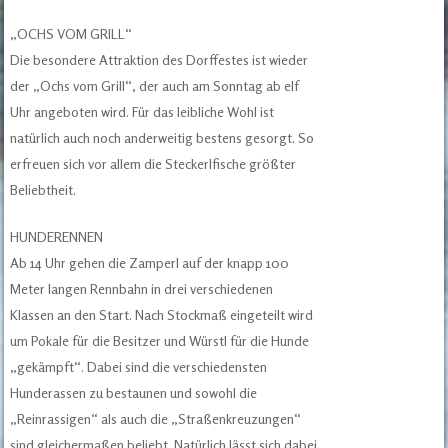
„OCHS VOM GRILL“
Die besondere Attraktion des Dorffestes ist wieder
der „Ochs vom Grill“, der auch am Sonntag ab elf
Uhr angeboten wird. Für das leibliche Wohl ist
natürlich auch noch anderweitig bestens gesorgt. So
erfreuen sich vor allem die Steckerlfische größter
Beliebtheit.
HUNDERENNEN
Ab 14 Uhr gehen die Zamperl auf der knapp 100
Meter langen Rennbahn in drei verschiedenen
Klassen an den Start. Nach Stockmaß eingeteilt wird
um Pokale für die Besitzer und Würstl für die Hunde
„gekämpft“. Dabei sind die verschiedensten
Hunderassen zu bestaunen und sowohl die
„Reinrassigen“ als auch die „Straßenkreuzungen“
sind gleichermaßen beliebt. Natürlich lässt sich dabei