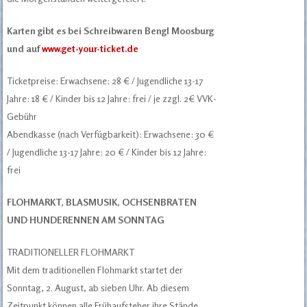
Karten gibt es bei Schreibwaren Bengl Moosburg
und auf
www.get-your-ticket.de
Ticketpreise: Erwachsene: 28 € / Jugendliche 13-17
Jahre: 18 € / Kinder bis 12 Jahre: frei / je zzgl. 2€ VVK-
Gebühr
Abendkasse (nach Verfügbarkeit): Erwachsene: 30 €
/ Jugendliche 13-17 Jahre: 20 € / Kinder bis 12 Jahre:
frei
FLOHMARKT, BLASMUSIK, OCHSENBRATEN
UND HUNDERENNEN AM SONNTAG
TRADITIONELLER FLOHMARKT
Mit dem traditionellen Flohmarkt startet der
Sonntag, 2. August, ab sieben Uhr. Ab diesem
Zeitpunkt können alle Frühaufsteher ihre Stände