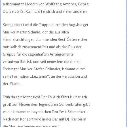
altbekannten Liedern von Wolfgang Ambros, Georg
Danzer, STS, Rainhard Fendrich und vielen anderen.
Komplettiert wird die Truppe durch den Augsburger
Musiker Martin Schmid, der die aus allen
Himmelsrichtungen stammenden Rest-Österreicher
musikalisch zusammenführt und als das Plus der
Gruppe für die sagenhaften Arrangements
verantwortlich ist, und seit neuestem durch den
Freisinger Musiker Stefan Pellmaier, bekannt durch
seine Formation „Luz amoi“, an der Percussion und
der Ziachn.
Früh da sein lohnt sich! Der EV Aich fährt kulinarisch
groß auf. Neben dem legendären Ochsenbraten gibt
es die bekannten bayerischen Dorffest-Schmankerl.
Nach dem Konzert wird in der Bar mit DJ Hias bis in
die Morgenstunden weitergefeiert.