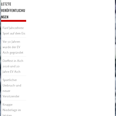
LETZTE
VERÖFFENTLICHU
NGEN
Fünf Jahrzehnte
Sport auf dem Eis
Vor 50 Jahren
wurde der EV
Aich gegründet
Dorffest in Aich
2026 und 50
Jahre EV Aich
Sportlicher
Umbruch und
neuer
Vorsitzender
Knappe
Niederlage im
letzten