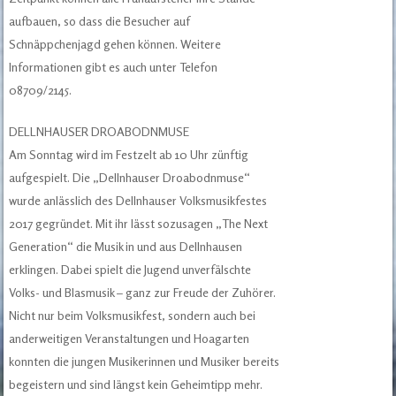
aufbauen, so dass die Besucher auf
Schnäppchenjagd gehen können. Weitere
Informationen gibt es auch unter Telefon
08709/2145.
DELLNHAUSER DROABODNMUSE
Am Sonntag wird im Festzelt ab 10 Uhr zünftig
aufgespielt. Die „Dellnhauser Droabodnmuse“
wurde anlässlich des Dellnhauser Volksmusikfestes
2017 gegründet. Mit ihr lässt sozusagen „The Next
Generation“ die Musik in und aus Dellnhausen
erklingen. Dabei spielt die Jugend unverfälschte
Volks- und Blasmusik – ganz zur Freude der Zuhörer.
Nicht nur beim Volksmusikfest, sondern auch bei
anderweitigen Veranstaltungen und Hoagarten
konnten die jungen Musikerinnen und Musiker bereits
begeistern und sind längst kein Geheimtipp mehr.