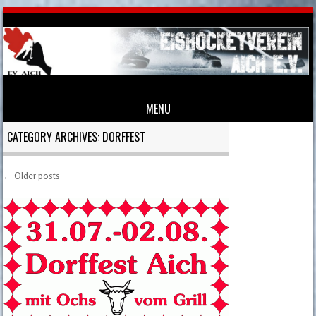
MENU
Skip to content
CATEGORY ARCHIVES:
DORFFEST
←
Older posts
Post navigation