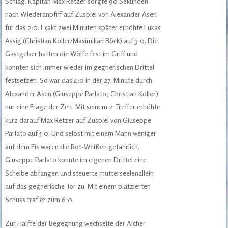
Schlag. Kapitän Max Retzer sorgte 90 Sekunden
nach Wiederanpfiff auf Zuspiel von Alexander Asen
für das 2:0. Exakt zwei Minuten später erhöhte Lukas
Assig (Christian Koller/Maximilian Böck) auf 3:0. Die
Gastgeber hatten die Wölfe fest im Griff und
konnten sich immer wieder im gegnerischen Drittel
festsetzen. So war das 4:0 in der 27. Minute durch
Alexander Asen (Giuseppe Parlato; Christian Koller)
nur eine Frage der Zeit. Mit seinem 2. Treffer erhöhte
kurz darauf Max Retzer auf Zuspiel von Giuseppe
Parlato auf 5:0. Und selbst mit einem Mann weniger
auf dem Eis waren die Rot-Weißen gefährlich.
Giuseppe Parlato konnte im eigenen Drittel eine
Scheibe abfangen und steuerte mutterseelenallein
auf das gegnerische Tor zu. Mit einem platzierten
Schuss traf er zum 6:0.
Zur Hälfte der Begegnung wechselte der Aicher