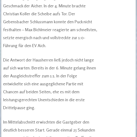
Geschmack der Aicher. In der 4. Minute brachte
Christian Koller die Scheibe aufs Tor. Der
Gebensbacher Schlussmann konnte den Puck nicht
festhalten – Max Bichlmeier reagierte am schnellsten,
setzte energisch nach und vollstreckte zur 1:0-
Führung für den EV Aich.
Die Antwort der Hausherren ließ jedoch nicht lange
auf sich warten. Bereits in der 6. Minute gelang ihnen
der Ausgleichstreffer zum 1:1. In der Folge
entwickelte sich eine ausgeglichene Partie mit
Chancen auf beiden Seiten, ehe es mit dem
leistungsgerechten Unentschieden in die erste
Drittelpause ging.
Im Mittelabschnitt erwischten die Gastgeber den
deutlich besseren Start. Gerade einmal 25 Sekunden