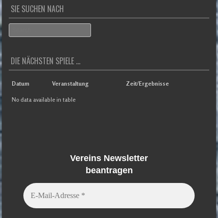
SIE SUCHEN NACH
Search
DIE NÄCHSTEN SPIELE ...
Datum
Veranstaltung
Zeit/Ergebnisse
No data available in table
Vereins Newsletter
beantragen
E-
Mail-
Adresse
*