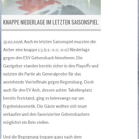
KNAPPE NIEDERLAGE IM LETZTEN SAISONSPIEL
13.02.2026.
Auch im letzten Saisonspiel mussten die
Aicher eine knappe 1:3 (1:1; 0:2; 0:0) Niederlage
gegen den ESV Gebensbach hinnehmen. Die
Gastgeber standen bereits sicher in den Playoffs und
nutzten die Partie als Generalprobe für das
anstehende Viertelfinale gegen Regensburg. Doch
auch für den EV Aich, dessen achter Tabellenplatz
bereits feststand, ging es keineswegs nur um
Ergebniskosmetik. Die Gäste wollten sich teuer
verkaufen und den favorisierten Gebensbachern
möglichst ein Bein stellen.
Und die Begegnung begann ganz nach dem