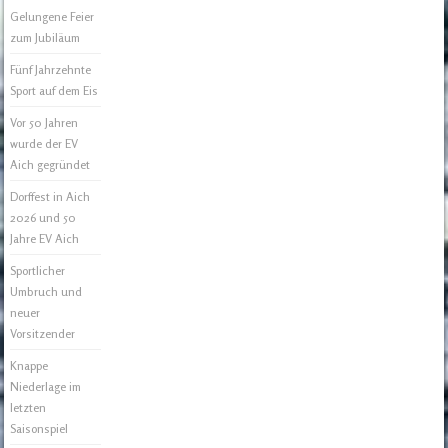
Gelungene Feier
zum Jubiläum
Fünf Jahrzehnte
Sport auf dem Eis
Vor 50 Jahren
wurde der EV
Aich gegründet
Dorffest in Aich
2026 und 50
Jahre EV Aich
Sportlicher
Umbruch und
neuer
Vorsitzender
Knappe
Niederlage im
letzten
Saisonspiel