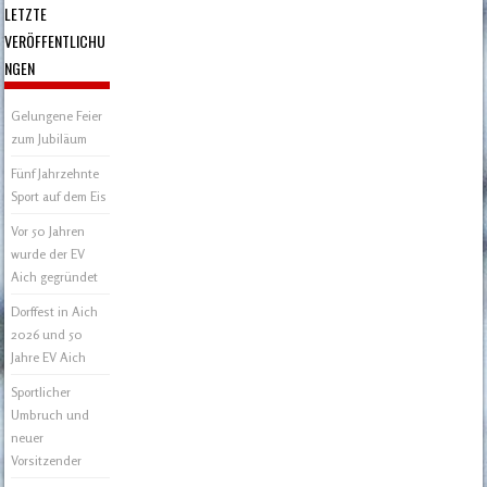
LETZTE
VERÖFFENTLICHU
NGEN
Gelungene Feier
zum Jubiläum
Fünf Jahrzehnte
Sport auf dem Eis
Vor 50 Jahren
wurde der EV
Aich gegründet
Dorffest in Aich
2026 und 50
Jahre EV Aich
Sportlicher
Umbruch und
neuer
Vorsitzender