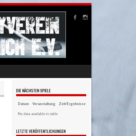
DIE NÄCHSTEN SPIELE
Datum
Veranstaltung
Zeit/Ergebnisse
Austragungsort
Artikel
S
No data available in table
LETZTE VERÖFFENTLICHUNGEN