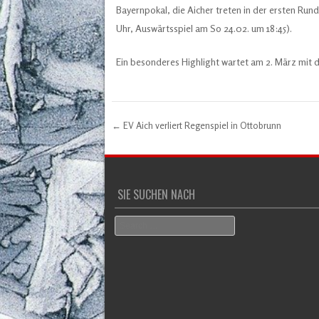
Bayernpokal, die Aicher treten in der ersten Run
Uhr, Auswärtsspiel am So 24.02. um 18:45).
Ein besonderes Highlight wartet am 2. März mit
←
EV Aich verliert Regenspiel in Ottobrunn
Post navigation
SIE SUCHEN NACH
Search