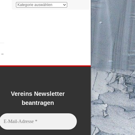
Der
Überblick
l
→
Vereins Newsletter
beantragen
E-
Mail-
Adresse
*