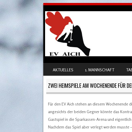
SKIP TO CONTENT
AKTUELLES
1. MANNSCHAFT
TA
MENU
ZWEI HEIMSPIELE AM WOCHENENDE FÜR DE
Für den EV Aich stehen an diesem Wochenende di
angesichts der beiden Gegner könnte das Kontr
Gastspiel in die Sparkassen-Arena und eigentlich 
Nachdem das Spiel aber verlegt werden musste – 