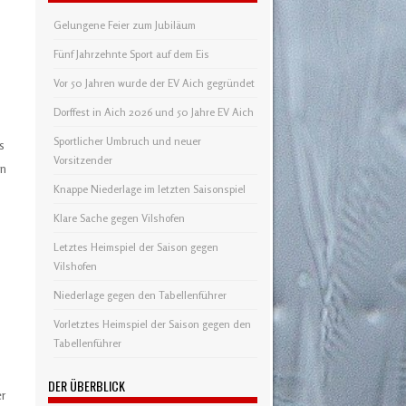
Gelungene Feier zum Jubiläum
Fünf Jahrzehnte Sport auf dem Eis
Vor 50 Jahren wurde der EV Aich gegründet
Dorffest in Aich 2026 und 50 Jahre EV Aich
Sportlicher Umbruch und neuer
s
Vorsitzender
en
Knappe Niederlage im letzten Saisonspiel
Klare Sache gegen Vilshofen
Letztes Heimspiel der Saison gegen
Vilshofen
Niederlage gegen den Tabellenführer
Vorletztes Heimspiel der Saison gegen den
Tabellenführer
DER ÜBERBLICK
er