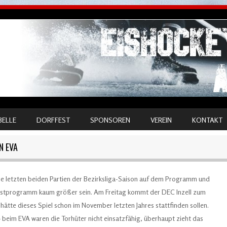
BELLE
DORFFEST
SPONSOREN
VEREIN
KONTAKT
N EVA
e letzten beiden Partien der Bezirksliga-Saison auf dem Programm und
astprogramm kaum größer sein. Am Freitag kommt der DEC Inzell zum
hätte dieses Spiel schon im November letzten Jahres stattfinden sollen.
beim EVA waren die Torhüter nicht einsatzfähig, überhaupt zieht das