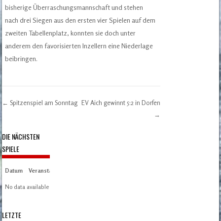
bisherige Überraschungsmannschaft und stehen
nach drei Siegen aus den ersten vier Spielen auf dem
zweiten Tabellenplatz, konnten sie doch unter
anderem den favorisierten Inzellern eine Niederlage
beibringen.
←
Spitzenspiel am Sonntag
EV Aich gewinnt 5:2 in Dorfen
Post navigation
→
DIE NÄCHSTEN
SPIELE
Datum
Veranstaltung
Zeit/Ergebnisse
Austragungsort
Artikel
Spieltag
No data available in table
LETZTE