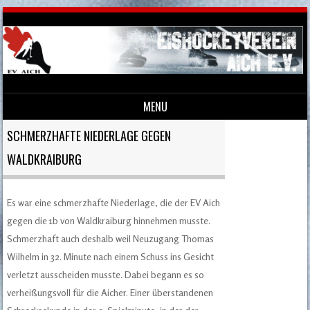
MENU
Skip to content
SCHMERZHAFTE NIEDERLAGE GEGEN
WALDKRAIBURG
Es war eine schmerzhafte Niederlage, die der EV Aich
gegen die 1b von Waldkraiburg hinnehmen musste.
Schmerzhaft auch deshalb weil Neuzugang Thomas
Wilhelm in 32. Minute nach einem Schuss ins Gesicht
verletzt ausscheiden musste. Dabei begann es so
verheißungsvoll für die Aicher. Einer überstandenen