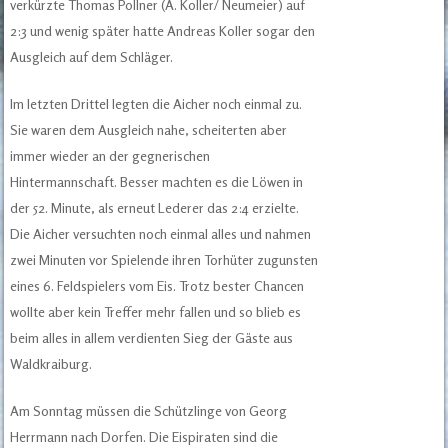
verkürzte Thomas Pollner (A. Koller/ Neumeier) auf
2:3 und wenig später hatte Andreas Koller sogar den
Ausgleich auf dem Schläger.
Im letzten Drittel legten die Aicher noch einmal zu.
Sie waren dem Ausgleich nahe, scheiterten aber
immer wieder an der gegnerischen
Hintermannschaft. Besser machten es die Löwen in
der 52. Minute, als erneut Lederer das 2:4 erzielte.
Die Aicher versuchten noch einmal alles und nahmen
zwei Minuten vor Spielende ihren Torhüter zugunsten
eines 6. Feldspielers vom Eis. Trotz bester Chancen
wollte aber kein Treffer mehr fallen und so blieb es
beim alles in allem verdienten Sieg der Gäste aus
Waldkraiburg.
Am Sonntag müssen die Schützlinge von Georg
Herrmann nach Dorfen. Die Eispiraten sind die