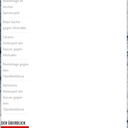
Niederlage im
letzten
Saisonspiel
Klare Sache
gegen Vilshofen
Letztes
Heimspiel der
Saison gegen
Vilshofen
Niederlage gegen
den
Tabellenführer
Vorletztes
Heimspiel der
Saison gegen
den
Tabellenführer
DER ÜBERBLICK