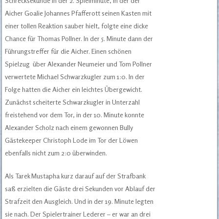
Schrecksekunde in der 2. Spielminute, in der der
Aicher Goalie Johannes Pfafferott seinen Kasten mit
einer tollen Reaktion sauber hielt, folgte eine dicke
Chance für Thomas Pollner. In der 5. Minute dann der
Führungstreffer für die Aicher. Einen schönen
Spielzug über Alexander Neumeier und Tom Pollner
verwertete Michael Schwarzkugler zum 1:0. In der
Folge hatten die Aicher ein leichtes Übergewicht.
Zunächst scheiterte Schwarzkugler in Unterzahl
freistehend vor dem Tor, in der 10. Minute konnte
Alexander Scholz nach einem gewonnen Bully
Gästekeeper Christoph Lode im Tor der Löwen
ebenfalls nicht zum 2:0 überwinden.
Als Tarek Mustapha kurz darauf auf der Strafbank
saß erzielten die Gäste drei Sekunden vor Ablauf der
Strafzeit den Ausgleich. Und in der 19. Minute legten
sie nach. Der Spielertrainer Lederer – er war an drei