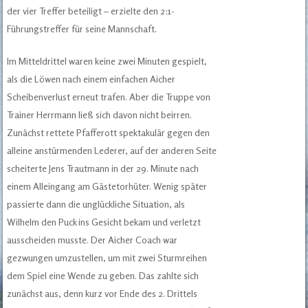
der vier Treffer beteiligt – erzielte den 2:1-
Führungstreffer für seine Mannschaft.
Im Mitteldrittel waren keine zwei Minuten gespielt,
als die Löwen nach einem einfachen Aicher
Scheibenverlust erneut trafen. Aber die Truppe von
Trainer Herrmann ließ sich davon nicht beirren.
Zunächst rettete Pfafferott spektakulär gegen den
alleine anstürmenden Lederer, auf der anderen Seite
scheiterte Jens Trautmann in der 29. Minute nach
einem Alleingang am Gästetorhüter. Wenig später
passierte dann die unglückliche Situation, als
Wilhelm den Puck ins Gesicht bekam und verletzt
ausscheiden musste. Der Aicher Coach war
gezwungen umzustellen, um mit zwei Sturmreihen
dem Spiel eine Wende zu geben. Das zahlte sich
zunächst aus, denn kurz vor Ende des 2. Drittels