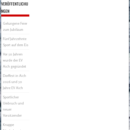
VERÖFFENTLICHU
NGEN
Gelungene Feier
zum Jubiläum
Fünf Jahrzehnte
Sport auf dem Eis
Vor 50 Jahren
wurde der EV
Aich gegründet
Dorffest in Aich
2026 und 50
Jahre EV Aich
Sportlicher
Umbruch und
neuer
Vorsitzender
Knappe