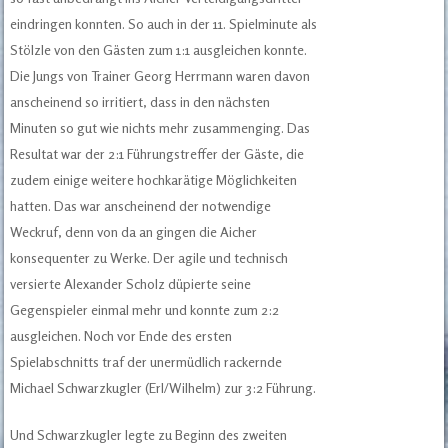
eindringen konnten. So auch in der 11. Spielminute als
Stölzle von den Gästen zum 1:1 ausgleichen konnte.
Die Jungs von Trainer Georg Herrmann waren davon
anscheinend so irritiert, dass in den nächsten
Minuten so gut wie nichts mehr zusammenging. Das
Resultat war der 2:1 Führungstreffer der Gäste, die
zudem einige weitere hochkarätige Möglichkeiten
hatten. Das war anscheinend der notwendige
Weckruf, denn von da an gingen die Aicher
konsequenter zu Werke. Der agile und technisch
versierte Alexander Scholz düpierte seine
Gegenspieler einmal mehr und konnte zum 2:2
ausgleichen. Noch vor Ende des ersten
Spielabschnitts traf der unermüdlich rackernde
Michael Schwarzkugler (Erl/Wilhelm) zur 3:2 Führung.
Und Schwarzkugler legte zu Beginn des zweiten