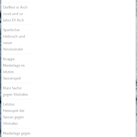
Dorffest in Aich
2026 und 50
Jahre EV Aich
Sportlicher
Umbruch und
neuer
Vorsitzender
Knappe
Niederlage im
letzten
Saisonspiel
Klare Sache
gegen Vilshofen
Letztes
Heimspiel der
Saison gegen
Vilshofen
Niederlage gegen