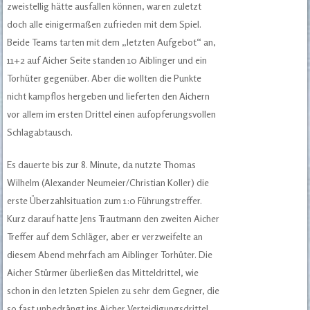
zweistellig hätte ausfallen können, waren zuletzt
doch alle einigermaßen zufrieden mit dem Spiel.
Beide Teams tarten mit dem „letzten Aufgebot“ an,
11+2 auf Aicher Seite standen 10 Aiblinger und ein
Torhüter gegenüber. Aber die wollten die Punkte
nicht kampflos hergeben und lieferten den Aichern
vor allem im ersten Drittel einen aufopferungsvollen
Schlagabtausch.
Es dauerte bis zur 8. Minute, da nutzte Thomas
Wilhelm (Alexander Neumeier/Christian Koller) die
erste Überzahlsituation zum 1:0 Führungstreffer.
Kurz darauf hatte Jens Trautmann den zweiten Aicher
Treffer auf dem Schläger, aber er verzweifelte an
diesem Abend mehrfach am Aiblinger Torhüter. Die
Aicher Stürmer überließen das Mitteldrittel, wie
schon in den letzten Spielen zu sehr dem Gegner, die
so fast unbedrängt ins Aicher Verteidigungsdrittel