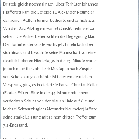
Drittels gleich nochmal nach. Über Torhüter Johannes
Pfafferott kam die Scheibe zu Alexander Neumeier
der seinen Außenstürmer bediente und es hieß 4:2.
Von den Bad Aiblingern war jetzt nicht mehr viel zu
sehen. Die Aicher beherrschten die Begegnung klar.
Der Torhüter der Gäste wuchs jetzt mehrfach über
sich hinaus und bewahrte seine Mannschaft vor einer
deutlich höheren Niederlage. In der 25. Minute war er
jedoch machtlos, als Tarek Mustapha nach Zuspiel
von Scholz auf 5:2 erhöhte. Mit diesem deutlichen
Vorsprung ging es in die letzte Pause. Christan Koller
(Florian Erl) erhöhte in der 44. Minute mit einem
verdeckten Schuss von der blauen Linie auf 6:2 und
Michael Schwarzkugler (Alexander Neumeier) krönte
seine starke Leistung mit seinem dritten Treffer zum
7:2-Endstand.