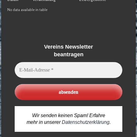
No data available in table
Vereins Newsletter
beantragen
E-
Mail-
Adresse
*
Wir senden keinen Spam! Erfahre
mehr in unserer
Datenschutzerklärung
.