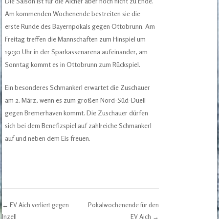
Die Saison ist für die Aicher aber noch nicht zu Ende.
Am kommenden Wochenende bestreiten sie die
erste Runde des Bayernpokals gegen Ottobrunn. Am
Freitag treffen die Mannschaften zum Hinspiel um
19:30 Uhr in der Sparkassenarena aufeinander, am
Sonntag kommt es in Ottobrunn zum Rückspiel.
Ein besonderes Schmankerl erwartet die Zuschauer
am 2. März, wenn es zum großen Nord-Süd-Duell
gegen Bremerhaven kommt. Die Zuschauer dürfen
sich bei dem Benefizspiel auf zahlreiche Schmankerl
auf und neben dem Eis freuen.
←
EV Aich verliert gegen
Pokalwochenende für den
Inzell
EV Aich
→