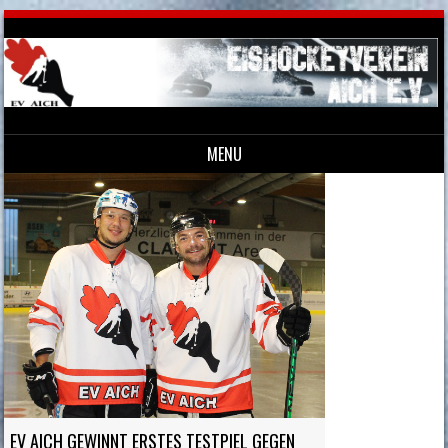
MENU
Skip to content
EV AICH GEWINNT ERSTES TESTPIEL GEGEN