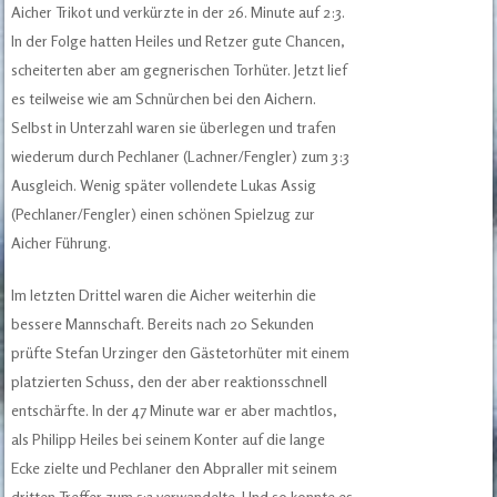
Aicher Trikot und verkürzte in der 26. Minute auf 2:3.
In der Folge hatten Heiles und Retzer gute Chancen,
scheiterten aber am gegnerischen Torhüter. Jetzt lief
es teilweise wie am Schnürchen bei den Aichern.
Selbst in Unterzahl waren sie überlegen und trafen
wiederum durch Pechlaner (Lachner/Fengler) zum 3:3
Ausgleich. Wenig später vollendete Lukas Assig
(Pechlaner/Fengler) einen schönen Spielzug zur
Aicher Führung.
Im letzten Drittel waren die Aicher weiterhin die
bessere Mannschaft. Bereits nach 20 Sekunden
prüfte Stefan Urzinger den Gästetorhüter mit einem
platzierten Schuss, den der aber reaktionsschnell
entschärfte. In der 47 Minute war er aber machtlos,
als Philipp Heiles bei seinem Konter auf die lange
Ecke zielte und Pechlaner den Abpraller mit seinem
dritten Treffer zum 5:3 verwandelte. Und so konnte es