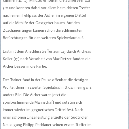
Kimmerl (11., 13. Minute) erhöhten die Schlierseer auf
3:0 und konnten dabei vor allem beim dritten Treffer
nach einem Fehlpass der Aicher im eigenen Drittel
auf die Mithilfe der Gastgeber bauen. Auf den
Zuschauerrängen kamen schon die schlimmsten
Befürchtungen für den weiteren Spielverlauf auf.
Erst mit dem Anschlusstreffer zum 1:3 durch Andreas
Koller (15.) nach Vorarbeit von Max Retzer fanden die
Aicher besser in die Partie.
Der Trainer fand in der Pause offenbar die richtigen
Worte, denn im zweiten Spielabschnitt dann ein ganz
anders Bild. Die Aicher waren jetzt die
spielbestimmende Mannschaft und setzten sich
immer wieder im gegnerischen Drittel fest. Nach
einer schönen Einzelleistung erzielte der Südtiroler
Neuzugang Philipp Pechlaner seinen ersten Treffer im