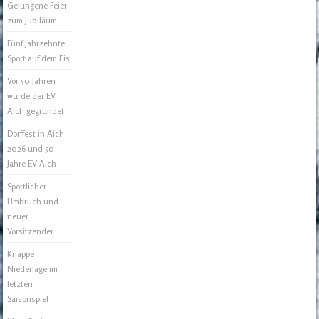
Gelungene Feier
zum Jubiläum
Fünf Jahrzehnte
Sport auf dem Eis
Vor 50 Jahren
wurde der EV
Aich gegründet
Dorffest in Aich
2026 und 50
Jahre EV Aich
Sportlicher
Umbruch und
neuer
Vorsitzender
Knappe
Niederlage im
letzten
Saisonspiel