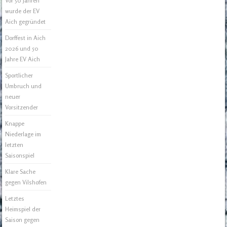
Vor 50 Jahren
wurde der EV
Aich gegründet
Dorffest in Aich
2026 und 50
Jahre EV Aich
Sportlicher
Umbruch und
neuer
Vorsitzender
Knappe
Niederlage im
letzten
Saisonspiel
Klare Sache
gegen Vilshofen
Letztes
Heimspiel der
Saison gegen