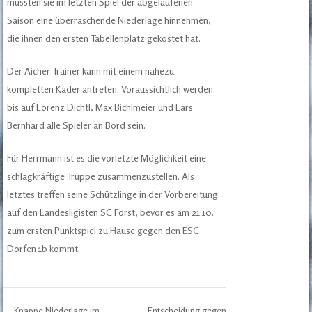
mussten sie im letzten Spiel der abgelaufenen
Saison eine überraschende Niederlage hinnehmen,
die ihnen den ersten Tabellenplatz gekostet hat.
Der Aicher Trainer kann mit einem nahezu
kompletten Kader antreten. Voraussichtlich werden
bis auf Lorenz Dichtl, Max Bichlmeier und Lars
Bernhard alle Spieler an Bord sein.
Für Herrmann ist es die vorletzte Möglichkeit eine
schlagkräftige Truppe zusammenzustellen. Als
letztes treffen seine Schützlinge in der Vorbereitung
auf den Landesligisten SC Forst, bevor es am 21.10.
zum ersten Punktspiel zu Hause gegen den ESC
Dorfen 1b kommt.
←
Knappe Niederlage im
Entscheidung gegen