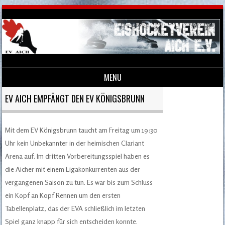
MENU
Skip to content
EV AICH EMPFÄNGT DEN EV KÖNIGSBRUNN
Mit dem EV Königsbrunn taucht am Freitag um 19:30
Uhr kein Unbekannter in der heimischen Clariant
Arena auf. Im dritten Vorbereitungsspiel haben es
die Aicher mit einem Ligakonkurrenten aus der
vergangenen Saison zu tun. Es war bis zum Schluss
ein Kopf an Kopf Rennen um den ersten
Tabellenplatz, das der EVA schließlich im letzten
Spiel ganz knapp für sich entscheiden konnte.