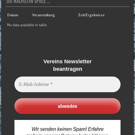
DIE NÄCHSTEN SPIELE ...
Datum
Veranstaltung
Zeit/Ergebnisse
No data available in table
Vereins Newsletter
beantragen
E-
Mail-
Adresse
*
Wir senden keinen Spam! Erfahre