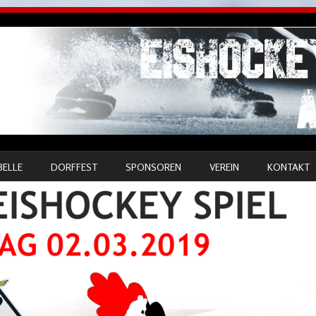
BELLE
DORFFEST
SPONSOREN
VEREIN
KONTAKT