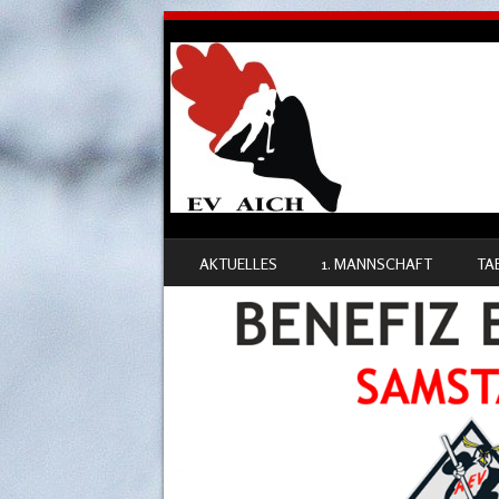
SKIP TO CONTENT
AKTUELLES
1. MANNSCHAFT
TA
MENU