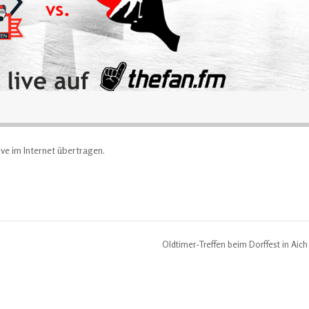
ive im Internet übertragen.
Oldtimer-Treffen beim Dorffest in Aic