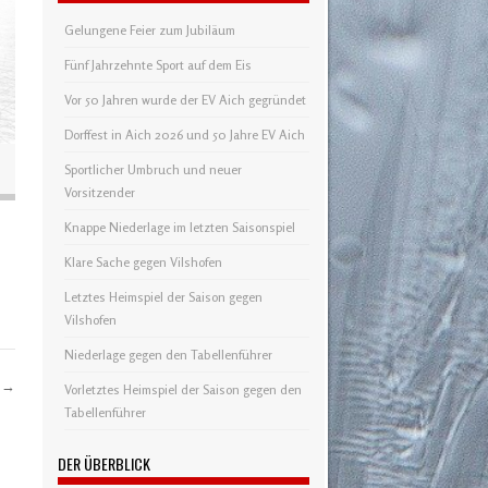
Gelungene Feier zum Jubiläum
Fünf Jahrzehnte Sport auf dem Eis
Vor 50 Jahren wurde der EV Aich gegründet
Dorffest in Aich 2026 und 50 Jahre EV Aich
Sportlicher Umbruch und neuer
Vorsitzender
Knappe Niederlage im letzten Saisonspiel
Klare Sache gegen Vilshofen
Letztes Heimspiel der Saison gegen
Vilshofen
Niederlage gegen den Tabellenführer
h
→
Vorletztes Heimspiel der Saison gegen den
Tabellenführer
DER ÜBERBLICK