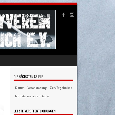
DIE NÄCHSTEN SPIELE
Datum
Veranstaltung
Zeit/Ergebnisse
Austragungsort
Artikel
S
No data available in table
LETZTE VERÖFFENTLICHUNGEN