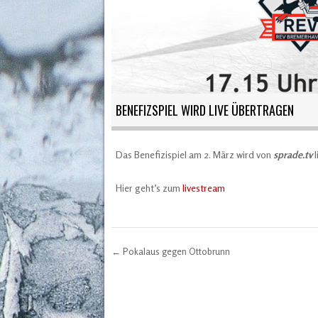
BENEFIZSPIEL WIRD LIVE ÜBERTRAGEN
Das Benefizispiel am 2. März wird von
sprade.tv
l
Hier geht’s zum
livestream
←
Pokalaus gegen Ottobrunn
Post navigation