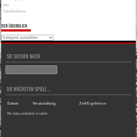
den
Tabellenführer
DER ÜBERBLICK
Der
Überblick
SIE SUCHEN NACH
Search
DIE NÄCHSTEN SPIELE ...
Datum
Veranstaltung
Zeit/Ergebnisse
No data available in table