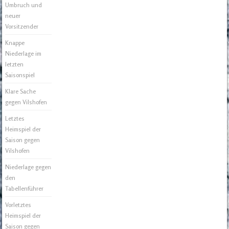
Umbruch und
neuer
Vorsitzender
Knappe
Niederlage im
letzten
Saisonspiel
Klare Sache
gegen Vilshofen
Letztes
Heimspiel der
Saison gegen
Vilshofen
Niederlage gegen
den
Tabellenführer
Vorletztes
Heimspiel der
Saison gegen