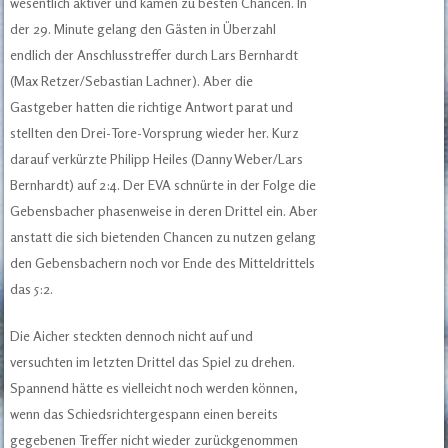
wesentlich aktiver und kamen zu besten Chancen. In
der 29. Minute gelang den Gästen in Überzahl
endlich der Anschlusstreffer durch Lars Bernhardt
(Max Retzer/Sebastian Lachner). Aber die
Gastgeber hatten die richtige Antwort parat und
stellten den Drei-Tore-Vorsprung wieder her. Kurz
darauf verkürzte Philipp Heiles (Danny Weber/Lars
Bernhardt) auf 2:4. Der EVA schnürte in der Folge die
Gebensbacher phasenweise in deren Drittel ein. Aber
anstatt die sich bietenden Chancen zu nutzen gelang
den Gebensbachern noch vor Ende des Mitteldrittels
das 5:2.
Die Aicher steckten dennoch nicht auf und
versuchten im letzten Drittel das Spiel zu drehen.
Spannend hätte es vielleicht noch werden können,
wenn das Schiedsrichtergespann einen bereits
gegebenen Treffer nicht wieder zurückgenommen