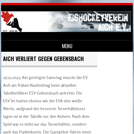
MENU
Skip to content
AICH VERLIERT GEGEN GEBENSBACH
05.11.2023.
Am gestrigen Samstag musste der EV
Aich am frühen Nachmittag beim aktuellen
Tabellenführer ESV Gebensbach antreten. Die
ESV`ler hatten ebenso wie der EVA eine weiße
Weste, aufgrund des besseren Torverhältnisses
lagen sie in der Tabelle vor den Aichern. Nach dem
Spiel war es nicht nur das Torverhältnis, sondern
auch das Punktekonto. Die Gastgeber fuhren einen