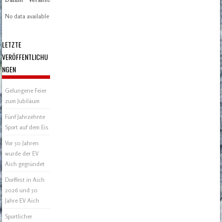
No data available in table
LETZTE
VERÖFFENTLICHU
NGEN
Gelungene Feier
zum Jubiläum
Fünf Jahrzehnte
Sport auf dem Eis
Vor 50 Jahren
wurde der EV
Aich gegründet
Dorffest in Aich
2026 und 50
Jahre EV Aich
Sportlicher