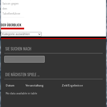
Saison gegen
den
Tabellenführer
DER ÜBERBLICK
Der
Überblick
SIE SUCHEN NACH
Search
DIE NÄCHSTEN SPIELE ...
Datum
Veranstaltung
Zeit/Ergebnisse
No data available in table