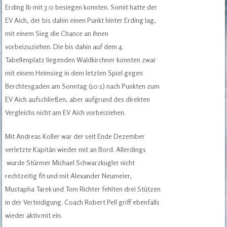
Erding Ib mit 3:0 besiegen konnten. Somit hatte der
EV Aich, der bis dahin einen Punkt hinter Erding lag,
mit einem Sieg die Chance an ihnen
vorbeizuziehen. Die bis dahin auf dem 4.
Tabellenplatz liegenden Waldkirchner konnten zwar
mit einem Heimsieg in dem letzten Spiel gegen
Berchtesgaden am Sonntag (10:1) nach Punkten zum
EV Aich aufschließen, aber aufgrund des direkten
Vergleichs nicht am EV Aich vorbeiziehen.
Mit Andreas Koller war der seit Ende Dezember
verletzte Kapitän wieder mit an Bord. Allerdings
wurde Stürmer Michael Schwarzkugler nicht
rechtzeitig fit und mit Alexander Neumeier,
Mustapha Tarek und Tom Richter fehlten drei Stützen
in der Verteidigung. Coach Robert Pell griff ebenfalls
wieder aktiv mit ein.