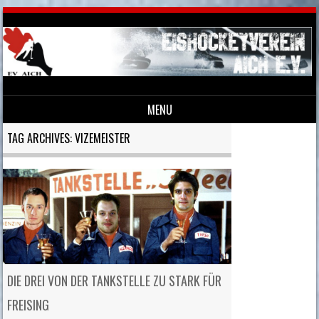
MENU
Skip to content
TAG ARCHIVES:
VIZEMEISTER
DIE DREI VON DER TANKSTELLE ZU STARK FÜR
FREISING