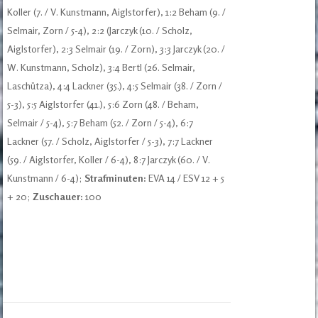
Koller (7. / V. Kunstmann, Aiglstorfer), 1:2 Beham (9. /
Selmair, Zorn / 5-4), 2:2 (Jarczyk (10. / Scholz,
Aiglstorfer), 2:3 Selmair (19. / Zorn), 3:3 Jarczyk (20. /
W. Kunstmann, Scholz), 3:4 Bertl (26. Selmair,
Laschütza), 4:4 Lackner (35.), 4:5 Selmair (38. / Zorn /
5-3), 5:5 Aiglstorfer (41.), 5:6 Zorn (48. / Beham,
Selmair / 5-4), 5:7 Beham (52. / Zorn / 5-4), 6:7
Lackner (57. / Scholz, Aiglstorfer / 5-3), 7:7 Lackner
(59. / Aiglstorfer, Koller / 6-4), 8:7 Jarczyk (60. / V.
Kunstmann / 6-4);
Strafminuten:
EVA 14 / ESV 12 + 5
+ 20;
Zuschauer:
100