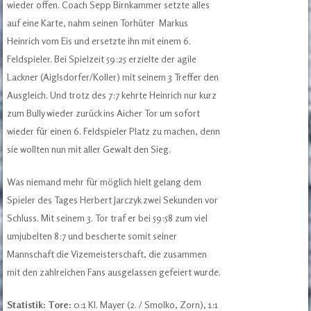
wieder offen. Coach Sepp Birnkammer setzte alles
auf eine Karte, nahm seinen Torhüter Markus
Heinrich vom Eis und ersetzte ihn mit einem 6.
Feldspieler. Bei Spielzeit 59:25 erzielte der agile
Lackner (Aiglsdorfer/Koller) mit seinem 3 Treffer den
Ausgleich. Und trotz des 7:7 kehrte Heinrich nur kurz
zum Bully wieder zurück ins Aicher Tor um sofort
wieder für einen 6. Feldspieler Platz zu machen, denn
sie wollten nun mit aller Gewalt den Sieg.
Was niemand mehr für möglich hielt gelang dem
Spieler des Tages Herbert Jarczyk zwei Sekunden vor
Schluss. Mit seinem 3. Tor traf er bei 59:58 zum viel
umjubelten 8:7 und bescherte somit seiner
Mannschaft die Vizemeisterschaft, die zusammen
mit den zahlreichen Fans ausgelassen gefeiert wurde.
Statistik:
Tore:
0:1 Kl. Mayer (2. / Smolko, Zorn), 1:1