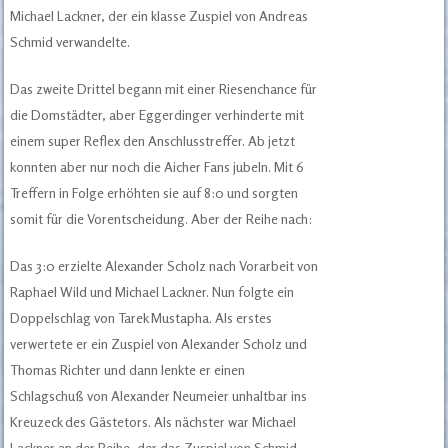
Michael Lackner, der ein klasse Zuspiel von Andreas
Schmid verwandelte.
Das zweite Drittel begann mit einer Riesenchance für
die Domstädter, aber Eggerdinger verhinderte mit
einem super Reflex den Anschlusstreffer. Ab jetzt
konnten aber nur noch die Aicher Fans jubeln. Mit 6
Treffern in Folge erhöhten sie auf 8:0 und sorgten
somit für die Vorentscheidung. Aber der Reihe nach:
Das 3:0 erzielte Alexander Scholz nach Vorarbeit von
Raphael Wild und Michael Lackner. Nun folgte ein
Doppelschlag von Tarek Mustapha. Als erstes
verwertete er ein Zuspiel von Alexander Scholz und
Thomas Richter und dann lenkte er einen
Schlagschuß von Alexander Neumeier unhaltbar ins
Kreuzeck des Gästetors. Als nächster war Michael
Lackner an der Reihe, der das Zuspiel von Schmid