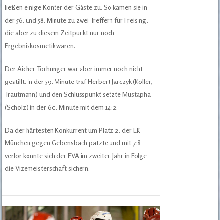
ließen einige Konter der Gäste zu. So kamen sie in
der 56. und 58. Minute zu zwei Treffern für Freising,
die aber zu diesem Zeitpunkt nur noch
Ergebniskosmetik waren.
Der Aicher Torhunger war aber immer noch nicht
gestillt. In der 59. Minute traf Herbert Jarczyk (Koller,
Trautmann) und den Schlusspunkt setzte Mustapha
(Scholz) in der 60. Minute mit dem 14:2.
Da der härtesten Konkurrent um Platz 2, der EK
München gegen Gebensbach patzte und mit 7:8
verlor konnte sich der EVA im zweiten Jahr in Folge
die Vizemeisterschaft sichern.