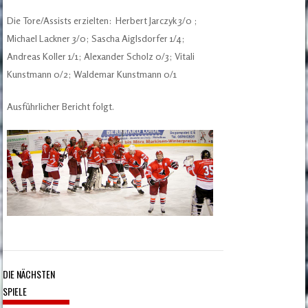
Die Tore/Assists erzielten: Herbert Jarczyk 3/0 ;
Michael Lackner 3/0; Sascha Aiglsdorfer 1/4;
Andreas Koller 1/1; Alexander Scholz 0/3; Vitali
Kunstmann 0/2; Waldemar Kunstmann 0/1
Ausführlicher Bericht folgt.
DIE NÄCHSTEN
SPIELE