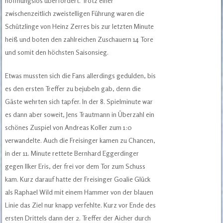
hoffnungslos überfordert. Trotz einer
zwischenzeitlich zweistelligen Führung waren die
Schützlinge von Heinz Zerres bis zur letzten Minute
heiß und boten den zahlreichen Zuschauern 14 Tore
und somit den höchsten Saisonsieg.
Etwas mussten sich die Fans allerdings gedulden, bis
es den ersten Treffer zu bejubeln gab, denn die
Gäste wehrten sich tapfer. In der 8. Spielminute war
es dann aber soweit, Jens Trautmann in Überzahl ein
schönes Zuspiel von Andreas Koller zum 1:0
verwandelte. Auch die Freisinger kamen zu Chancen,
in der 11. Minute rettete Bernhard Eggerdinger
gegen Ilker Eris, der frei vor dem Tor zum Schuss
kam. Kurz darauf hatte der Freisinger Goalie Glück
als Raphael Wild mit einem Hammer von der blauen
Linie das Ziel nur knapp verfehlte. Kurz vor Ende des
ersten Drittels dann der 2. Treffer der Aicher durch