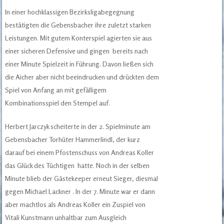
In einer hochklassigen Bezirksligabegegnung
bestätigten die Gebensbacher ihre zuletzt starken
Leistungen. Mit gutem Konterspiel agierten sie aus
einer sicheren Defensive und gingen bereits nach
einer Minute Spielzeit in Führung. Davon ließen sich
die Aicher aber nicht beeindrucken und drückten dem
Spiel von Anfang an mit gefälligem
Kombinationsspiel den Stempel auf.
Herbert Jarczyk scheiterte in der 2. Spielminute am
Gebensbacher Torhüter Hammerlindl, der kurz
darauf bei einem Pfostenschuss von Andreas Koller
das Glück des Tüchtigen hatte. Noch in der selben
Minute blieb der Gästekeeper erneut Sieger, diesmal
gegen Michael Lackner . In der 7. Minute war er dann
aber machtlos als Andreas Koller ein Zuspiel von
Vitali Kunstmann unhaltbar zum Ausgleich