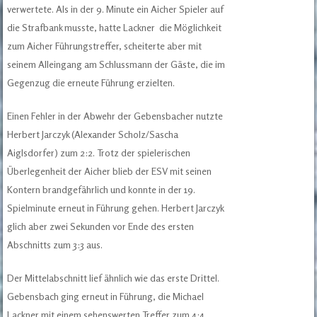
verwertete. Als in der 9. Minute ein Aicher Spieler auf
die Strafbank musste, hatte Lackner die Möglichkeit
zum Aicher Führungstreffer, scheiterte aber mit
seinem Alleingang am Schlussmann der Gäste, die im
Gegenzug die erneute Führung erzielten.
Einen Fehler in der Abwehr der Gebensbacher nutzte
Herbert Jarczyk (Alexander Scholz/Sascha
Aiglsdorfer) zum 2:2. Trotz der spielerischen
Überlegenheit der Aicher blieb der ESV mit seinen
Kontern brandgefährlich und konnte in der 19.
Spielminute erneut in Führung gehen. Herbert Jarczyk
glich aber zwei Sekunden vor Ende des ersten
Abschnitts zum 3:3 aus.
Der Mittelabschnitt lief ähnlich wie das erste Drittel.
Gebensbach ging erneut in Führung, die Michael
Lackner mit einem sehenswerten Treffer zum 4:4