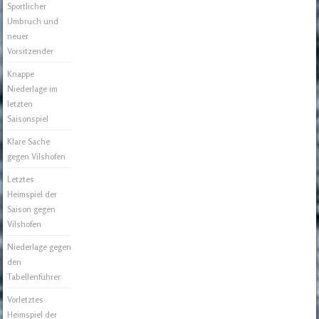
Sportlicher
Umbruch und
neuer
Vorsitzender
Knappe
Niederlage im
letzten
Saisonspiel
Klare Sache
gegen Vilshofen
Letztes
Heimspiel der
Saison gegen
Vilshofen
Niederlage gegen
den
Tabellenführer
Vorletztes
Heimspiel der