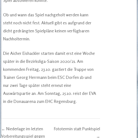
Spiel absolvieren konnte.
Ob und wann das Spiel nachgeholt werden kann
steht noch nicht fest. Aktuell gibt es aufgrund der
dicht gedrängten Spielpläne keinen verfügbaren
Nachholtermin.
Die Aicher Eishackler starten damit erst eine Woche
später in die Bezirksliga-Saison 2020/21. Am
kommenden Freitag, 23.10. gastiert die Truppe von
Trainer Georg Herrmann beim ESC Dorfen 1b und
nur zwei Tage später steht erneut eine
Auswärtspartie an. Am Sonntag, 25.10. reist der EVA
in die Donauarena zum EHC Regensburg.
←
Niederlage im letzten
Fototermin statt Punktspiel
Vorbereitungsspiel gegen
→