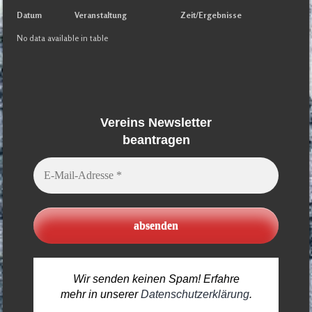
Datum
Veranstaltung
Zeit/Ergebnisse
No data available in table
Vereins Newsletter
beantragen
E-
Mail-
Adresse
*
Wir senden keinen Spam! Erfahre
mehr in unserer
Datenschutzerklärung
.