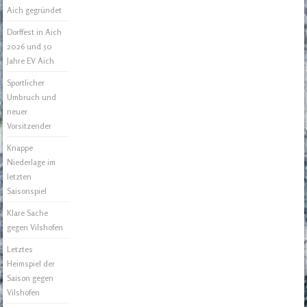
Aich gegründet
Dorffest in Aich
2026 und 50
Jahre EV Aich
Sportlicher
Umbruch und
neuer
Vorsitzender
Knappe
Niederlage im
letzten
Saisonspiel
Klare Sache
gegen Vilshofen
Letztes
Heimspiel der
Saison gegen
Vilshofen