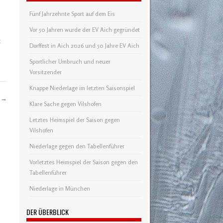
Fünf Jahrzehnte Sport auf dem Eis
Vor 50 Jahren wurde der EV Aich gegründet
t
Dorffest in Aich 2026 und 50 Jahre EV Aich
Sportlicher Umbruch und neuer
Vorsitzender
Knappe Niederlage im letzten Saisonspiel
n
→
Klare Sache gegen Vilshofen
Letztes Heimspiel der Saison gegen
Vilshofen
Niederlage gegen den Tabellenführer
Vorletztes Heimspiel der Saison gegen den
Tabellenführer
Niederlage in München
DER ÜBERBLICK