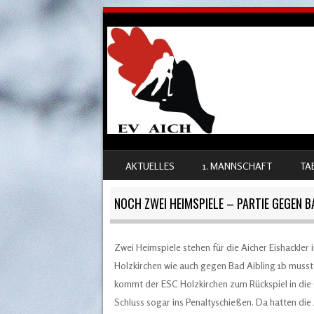
SKIP TO CONTENT
AKTUELLES
1. MANNSCHAFT
TA
MENU
NOCH ZWEI HEIMSPIELE – PARTIE GEGEN 
Zwei Heimspiele stehen für die Aicher Eishackle
Holzkirchen wie auch gegen Bad Aibling 1b mus
kommt der ESC Holzkirchen zum Rückspiel in die
Schluss sogar ins Penaltyschießen. Da hatten die