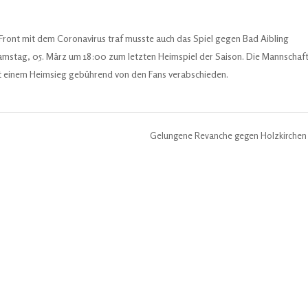
Front mit dem Coronavirus traf musste auch das Spiel gegen Bad Aibling
mstag, 05. März um 18:00 zum letzten Heimspiel der Saison. Die Mannschaf
mit einem Heimsieg gebührend von den Fans verabschieden.
Gelungene Revanche gegen Holzkirche