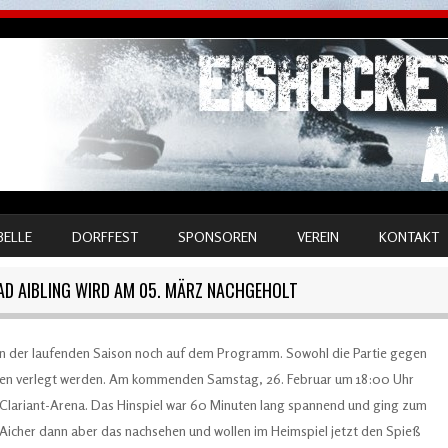
BELLE
DORFFEST
SPONSOREN
VEREIN
KONTAKT
BAD AIBLING WIRD AM 05. MÄRZ NACHGEHOLT
r in der laufenden Saison noch auf dem Programm. Sowohl die Partie gegen
sten verlegt werden. Am kommenden Samstag, 26. Februar um 18:00 Uhr
 Clariant-Arena. Das Hinspiel war 60 Minuten lang spannend und ging zum
 Aicher dann aber das nachsehen und wollen im Heimspiel jetzt den Spieß