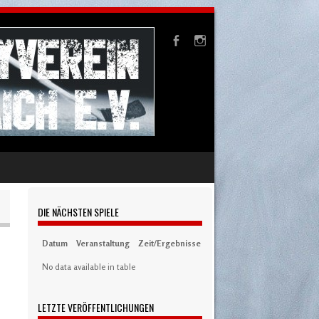
DIE NÄCHSTEN SPIELE
Datum
Veranstaltung
Zeit/Ergebnisse
Austragungsort
Artikel
S
No data available in table
LETZTE VERÖFFENTLICHUNGEN