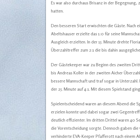
Es war also durchaus Brisanz in der Begegnung, z
hatten.
Den besseren Start erwischten die Gäste. Nach ei
Abeltshauser erzielte das 1:0 für seine Mannschaf
Ausgleich erzielten. In der 15. Minute drehte Flor
Überzahltreffer zum 2:1 die bis dahin ausgegliche
Der Gästekeeper war zu Beginn des zweiten Drit
bis Andreas Koller in der zweiten Aicher Überzahls
bessere Mannschaft und traf sogar in Unterzahl. 
der 25. Minute auf 4:1. Mit diesem Spielstand gin
Spielentscheidend waren an diesem Abend die Spe
erzielen konnte und dabei sogar zwei Gegentreff
deutlich effizienter. Im dritten Drittel waren 40 
die Vorentscheidung sorgte. Dennoch gaben die Gä
verhinderte EVA-Keeper Pfafferott nach einem Al