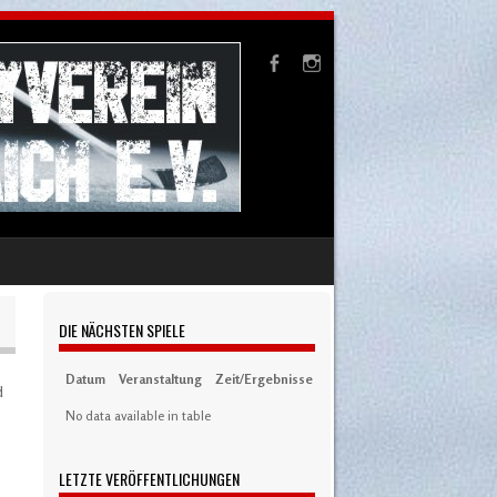
DIE NÄCHSTEN SPIELE
Datum
Veranstaltung
Zeit/Ergebnisse
Austragungsort
Artikel
S
d
No data available in table
LETZTE VERÖFFENTLICHUNGEN