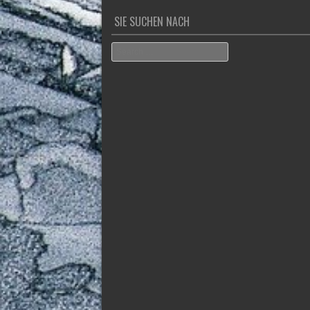
SIE SUCHEN NACH
Search