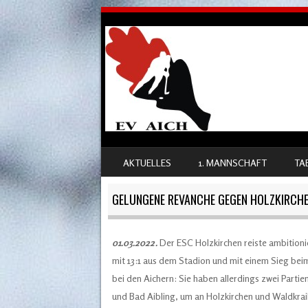
SKIP TO CONTENT
AKTUELLES
1. MANNSCHAFT
TA
MENU
GELUNGENE REVANCHE GEGEN HOLZKIRCH
01.03.2022.
Der ESC Holzkirchen reiste ambitionie
mit 13:1 aus dem Stadion und mit einem Sieg beim
bei den Aichern: Sie haben allerdings zwei Part
und Bad Aibling, um an Holzkirchen und Waldkrai