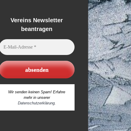
Vereins Newsletter
beantragen
E-
Mail-
Adresse
*
Wir senden keinen Spam! Erfahre
mehr in unserer
Datenschutzerklärung
.