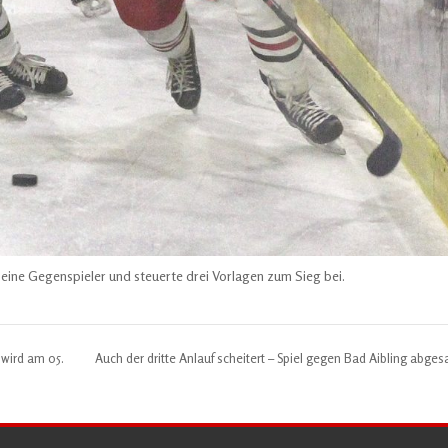
s seine Gegenspieler und steuerte drei Vorlagen zum Sieg bei.
 wird am 05.
Auch der dritte Anlauf scheitert – Spiel gegen Bad Aibling abges