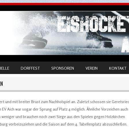
BELLE
DORFFEST
SPONSOREN
VEREIN
KONTAKT
EN
rt und mit breiter Brust zum Nachholspiel an. Zuletzt schossen sie Geretsrie
 EV Aich war sogar der Sprung auf Platz 4 möglich. Ähnliche Vorzeichen auch
ien weniger und brauchen noch zwei Siege aus den Spielen gegen Holzkirchen
burg vorbeizuziehen und die Saison auf dem 4. Tabellenplatz abzuschließen.