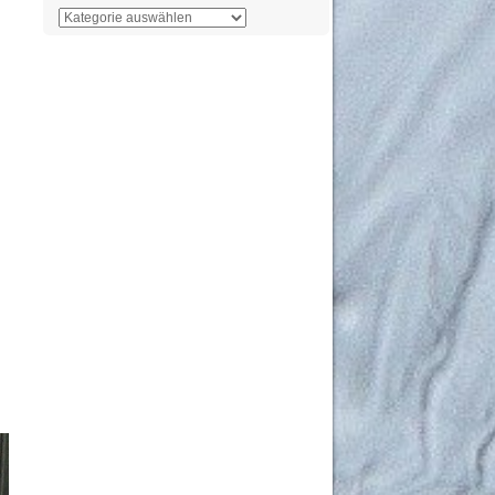
Der
Überblick