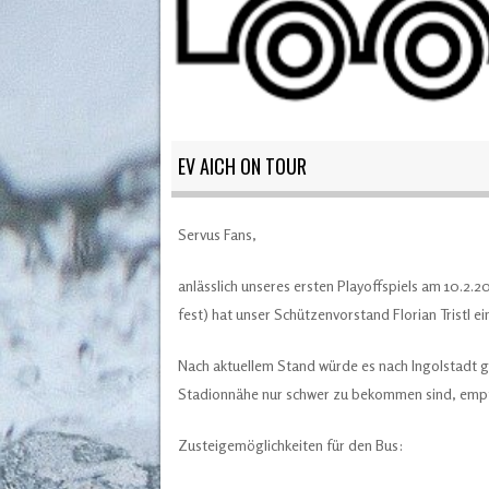
EV AICH ON TOUR
Servus Fans,
anlässlich unseres ersten Playoffspiels am 10.2.
fest) hat unser Schützen
vorstand Florian Tristl e
Nach aktuellem Stand würde es nach Ingolstadt ge
Stadionnähe nur schwer zu bekommen sind, empfe
Zusteigemöglichkeiten für den Bus: