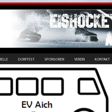
BELLE
DORFFEST
SPONSOREN
VEREIN
KONTAKT