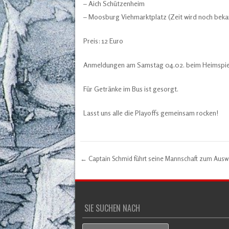
– Aich Schützenheim
– Moosburg Viehmarktplatz (Zeit wird noch bek
Preis: 12 Euro
Anmeldungen am Samstag 04.02. beim Heimspiel 
Für Getränke im Bus ist gesorgt.
Lasst uns alle die Playoffs gemeinsam rocken!
←
Captain Schmid führt seine Mannschaft zum Ausw
Post navigation
SIE SUCHEN NACH
Search