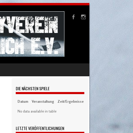
DIE NÄCHSTEN SPIELE
Datum
Veranstaltung
Zeit/Ergebnisse
Austragungsort
Artikel
S
No data available in table
LETZTE VERÖFFENTLICHUNGEN