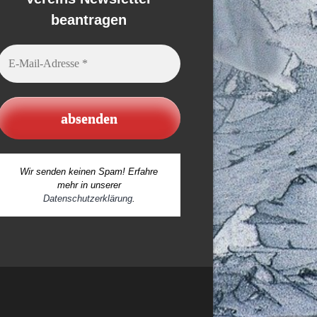
beantragen
E-
Mail-
Adresse
*
Wir senden keinen Spam! Erfahre
mehr in unserer
Datenschutzerklärung
.