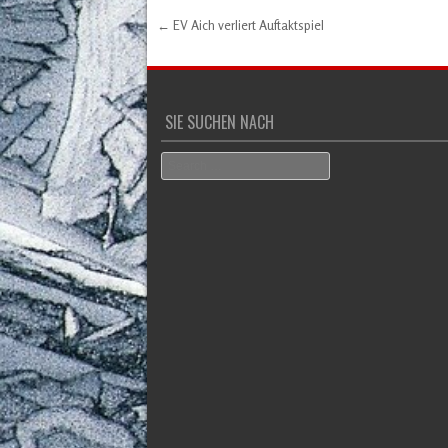
←
EV Aich verliert Auftaktspiel
Post navigation
SIE SUCHEN NACH
Search