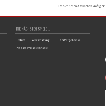
EV Aich schenkt München kräftig ei
DIE NÄCHSTEN SPIELE ...
Datum
Veranstaltung
Zeit/Ergebnisse
No data available in table