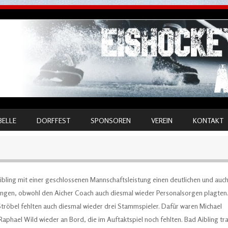
BELLE
DORFFEST
SPONSOREN
VEREIN
KONTAKT
ibling mit einer geschlossenen Mannschaftsleistung einen deutlichen und auc
rrungen, obwohl den Aicher Coach auch diesmal wieder Personalsorgen plagten
röbel fehlten auch diesmal wieder drei Stammspieler. Dafür waren Michael
Raphael Wild wieder an Bord, die im Auftaktspiel noch fehlten. Bad Aibling tr