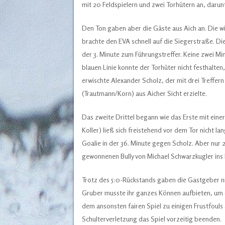
mit 20 Feldspielern und zwei Torhütern an, darun
Den Ton gaben aber die Gäste aus Aich an. Die w
brachte den EVA schnell auf die Siegerstraße. Die
der 3. Minute zum Führungstreffer. Keine zwei Mi
blauen Linie konnte der Torhüter nicht festhalten
erwischte Alexander Scholz, der mit drei Treffern
(Trautmann/Korn) aus Aicher Sicht erzielte.
Das zweite Drittel begann wie das Erste mit einer
Koller) ließ sich freistehend vor dem Tor nicht lan
Goalie in der 36. Minute gegen Scholz. Aber nur
gewonnenen Bully von Michael Schwarzkugler ins 
Trotz des 5:0-Rückstands gaben die Gastgeber ni
Gruber musste ihr ganzes Können aufbieten, um 
dem ansonsten fairen Spiel zu einigen Frustfouls
Schulterverletzung das Spiel vorzeitig beenden.