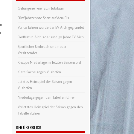
Gelungene Feier zum Jubiläum
Fünf Jahrzehnte Sport auf dem Eis
in
Vor 50 Jahren wurde der EV Aich gegründet
r
Dorffest in Aich 2026 und 50 Jahre EV Aich
Sportlicher Umbruch und neuer
Vorsitzender
Knappe Niederlage im letzten Saisonspiel
Klare Sache gegen Vilshofen
Letztes Heimspiel der Saison gegen
Vilshofen
Niederlage gegen den Tabellenführer
Vorletztes Heimspiel der Saison gegen den
Tabellenführer
DER ÜBERBLICK