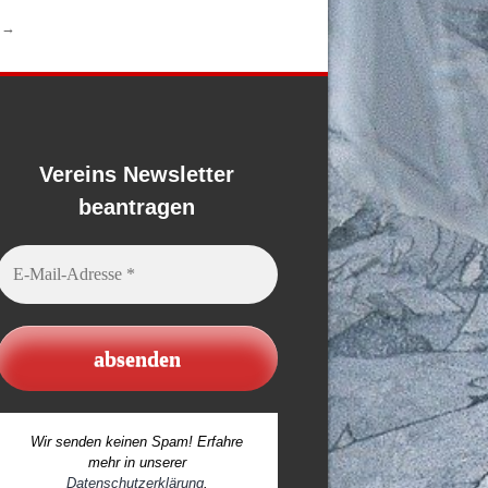
n
→
Vereins Newsletter
beantragen
E-
Mail-
Adresse
*
Wir senden keinen Spam! Erfahre
mehr in unserer
Datenschutzerklärung
.