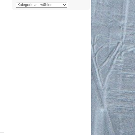
Der
Überblick