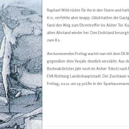
Raphael Wild rückte für ihn in den Sturm und hatt
6:0, verfehlte aber knapp. Glück hatten die Gastg
fand den Weg zum Ehrentreffer ins Aicher Tor. Ku
alten Abstand wieder her. Den Endstand besorgte 
zum 8:1.
Am kommenden Freitag wartet nun mit dem EK Mün
gegenüber dem Vorjahr deutlich verstärkt. Aus 
Bochnak (letztes Jahr noch im Aicher Trikot) nac
EVA Richtung Landeshauptstadt. Die Zuschauer w
Freitag, 02.11. um 19:30Uhr in der Sparkassenar