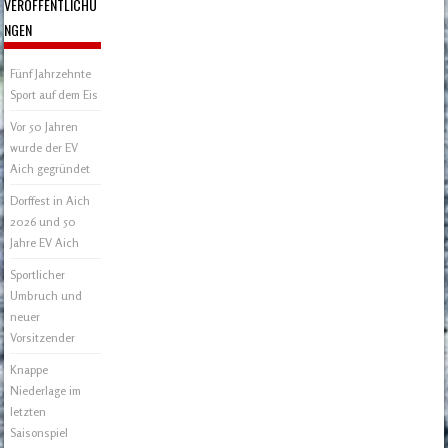
VERÖFFENTLICHU
NGEN
Fünf Jahrzehnte
Sport auf dem Eis
Vor 50 Jahren
wurde der EV
Aich gegründet
Dorffest in Aich
2026 und 50
Jahre EV Aich
Sportlicher
Umbruch und
neuer
Vorsitzender
Knappe
Niederlage im
letzten
Saisonspiel