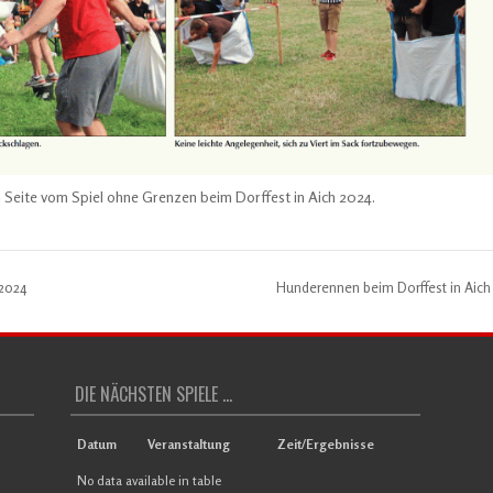
 Seite vom Spiel ohne Grenzen beim Dorffest in Aich 2024.
 2024
Hunderennen beim Dorffest in Aic
DIE NÄCHSTEN SPIELE ...
Datum
Veranstaltung
Zeit/Ergebnisse
No data available in table