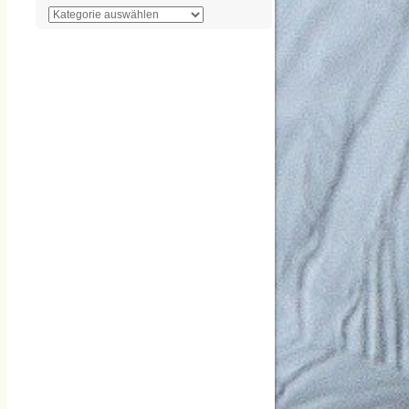
Der
Überblick