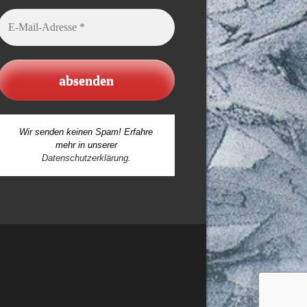
E-
Mail-
Adresse
*
Wir senden keinen Spam! Erfahre
mehr in unserer
Datenschutzerklärung
.