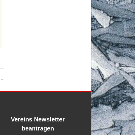
h
→
Vereins Newsletter
beantragen