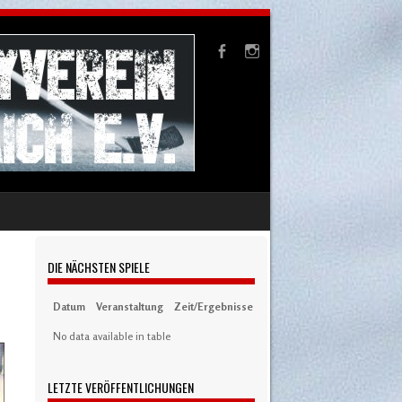
DIE NÄCHSTEN SPIELE
Datum
Veranstaltung
Zeit/Ergebnisse
Austragungsort
Artikel
S
No data available in table
LETZTE VERÖFFENTLICHUNGEN