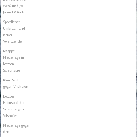
2026 und 50
Jahre EV Aich
Sportlicher
Umbruch und
neuer
Vorsitzender
Knappe
Niederlage im
letzten
Saisonspiel
Klare Sache
gegen Vilshofen
Letztes
Heimspiel der
Saison gegen
Vilshofen
Niederlage gegen
den