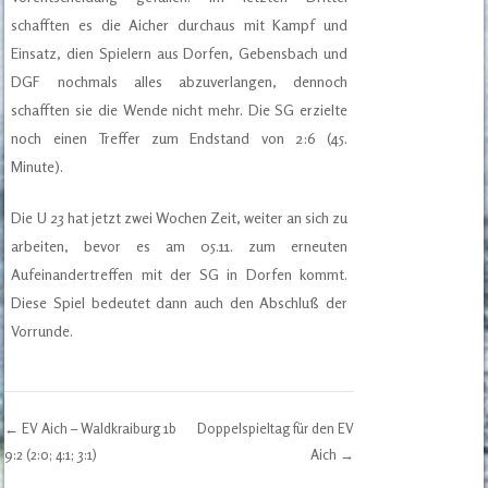
schafften es die Aicher durchaus mit Kampf und
Einsatz, dien Spielern aus Dorfen, Gebensbach und
DGF nochmals alles abzuverlangen, dennoch
schafften sie die Wende nicht mehr. Die SG erzielte
noch einen Treffer zum Endstand von 2:6 (45.
Minute).
Die U 23 hat jetzt zwei Wochen Zeit, weiter an sich zu
arbeiten, bevor es am 05.11. zum erneuten
Aufeinandertreffen mit der SG in Dorfen kommt.
Diese Spiel bedeutet dann auch den Abschluß der
Vorrunde.
←
EV Aich – Waldkraiburg 1b
Doppelspieltag für den EV
Post navigation
9:2 (2:0; 4:1; 3:1)
Aich
→