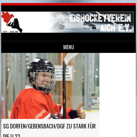
MENU
Skip to content
SG DORFEN/GEBENSBACH/DGF ZU STARK FÜR
DIE U 23