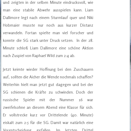
und zeigten in der selben Minute eindrucksvoll, wie
man eine stabile Abwehr ausspielen kann. Liam
Dallimore legt nach einem Sturmlauf quer und Niki
Hobmaier musste nur noch aus kurzer Distanz
verwandeln. Fortan spielte man viel forscher und
konnte die SG stark unter Druck setzen. In der 28.
Minute schloß Liam Dallimore eine schöne Aktion
nach Zuspiel von Raphael Wild zum 2:4 ab.
Jetzt keimte wieder Hoffnung bei den Zuschauern
auf, sollten die Aicher die Wende nochmals schaffen?
Weiterhin hielt man jetzt gut dagegen und bei der
SG schienen die Kräfte zu schwinden. Doch der
russische Spieler mit der Nummer 16 war
zweifelsohne an diesem Abend eine Klasse für sich.
Er vollstrecke kurz vor Drittelende (40. Minute)
eiskalt zum 2:5 für die SG. Damit war natürlich eine
Vorentscheidung gefallen. Im letzten Drittel