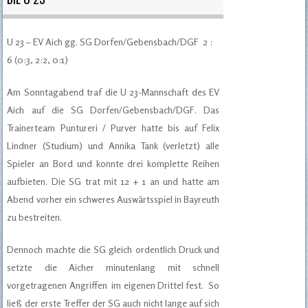
U 23 – EV Aich gg. SG Dorfen/Gebensbach/DGF 2 :
6 (0:3, 2:2, 0:1)
Am Sonntagabend traf die U 23-Mannschaft des EV
Aich auf die SG Dorfen/Gebensbach/DGF. Das
Trainerteam Puntureri / Purver hatte bis auf Felix
Lindner (Studium) und Annika Tank (verletzt) alle
Spieler an Bord und konnte drei komplette Reihen
aufbieten. Die SG trat mit 12 + 1 an und hatte am
Abend vorher ein schweres Auswärtsspiel in Bayreuth
zu bestreiten.
Dennoch machte die SG gleich ordentlich Druck und
setzte die Aicher minutenlang mit schnell
vorgetragenen Angriffen im eigenen Drittel fest. So
ließ der erste Treffer der SG auch nicht lange auf sich