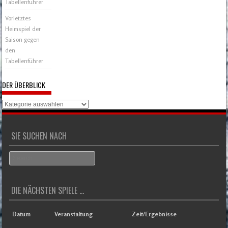
Tabellenführer
Vorletztes
Heimspiel der
Saison gegen
den
Tabellenführer
DER ÜBERBLICK
Der
Überblick
SIE SUCHEN NACH
Search
DIE NÄCHSTEN SPIELE ...
Datum
Veranstaltung
Zeit/Ergebnisse