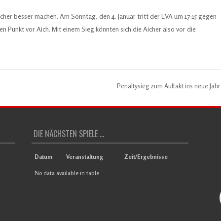
icher besser machen. Am Sonntag, den 4. Januar tritt der EVA um 17:15 gegen
nen Punkt vor Aich. Mit einem Sieg könnten sich die Aicher also vor die
Penaltysieg zum Auftakt ins neue Jah
DIE NÄCHSTEN SPIELE ...
Datum
Veranstaltung
Zeit/Ergebnisse
No data available in table