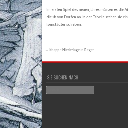
Im ersten Spiel des neuen Jahres müssen es die A
die 1b von Dorfen an. In der Tabelle stehen sie ei
Isenstädter schieben.
←
Knappe Niederlage in Regen
Post navigation
SIE SUCHEN NACH
Search