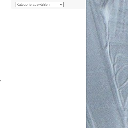
Der
Überblick
n