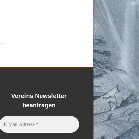
r
→
Vereins Newsletter
beantragen
E-
Mail-
Adresse
*