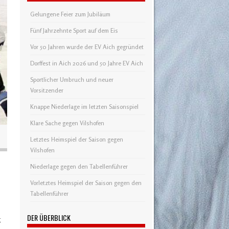
Gelungene Feier zum Jubiläum
Fünf Jahrzehnte Sport auf dem Eis
Vor 50 Jahren wurde der EV Aich gegründet
Dorffest in Aich 2026 und 50 Jahre EV Aich
Sportlicher Umbruch und neuer
Vorsitzender
Knappe Niederlage im letzten Saisonspiel
Klare Sache gegen Vilshofen
Letztes Heimspiel der Saison gegen
Vilshofen
Niederlage gegen den Tabellenführer
Vorletztes Heimspiel der Saison gegen den
Tabellenführer
DER ÜBERBLICK
g