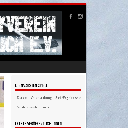
DIE NÄCHSTEN SPIELE
Datum
Veranstaltung
Zeit/Ergebnisse
Austragungsort
Artikel
S
No data available in table
LETZTE VERÖFFENTLICHUNGEN