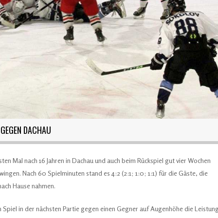
 GEGEN DACHAU
rsten Mal nach 16 Jahren in Dachau und auch beim Rückspiel gut vier Wochen
ngen. Nach 60 Spielminuten stand es 4:2 (2:1; 1:0; 1:1) für die Gäste, die
 nach Hause nahmen.
 Spiel in der nächsten Partie gegen einen Gegner auf Augenhöhe die Leistun