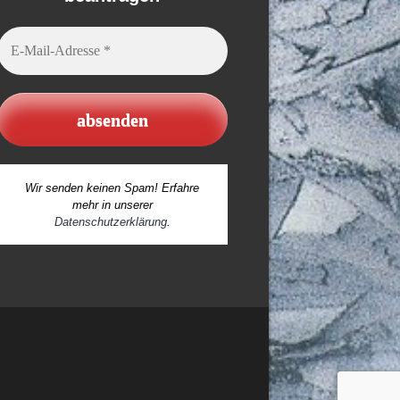
E-
Mail-
Adresse
*
Wir senden keinen Spam! Erfahre
mehr in unserer
Datenschutzerklärung
.