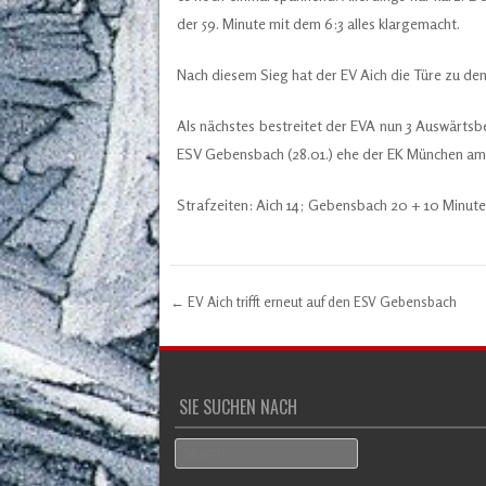
der 59. Minute mit dem 6:3 alles klargemacht.
Nach diesem Sieg hat der EV Aich die Türe zu den
Als nächstes bestreitet der EVA nun 3 Auswärts
ESV Gebensbach (28.01.) ehe der EK München am 4
Strafzeiten: Aich 14; Gebensbach 20 + 10 Minuten
←
EV Aich trifft erneut auf den ESV Gebensbach
Post navigation
SIE SUCHEN NACH
Search