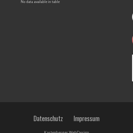
No data available in table
Datenschutz
Impressum
Kastenberger WebDesign