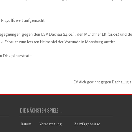
 Playoffs weit aufgemacht.
begegnungen gegen den ESV Dachau (14.01.), den Münchner EK (21.01.) und d
. Februar zum letzten Heimspiel der Vorrunde in Moosburg antritt.
 Disziplinarstrafe
EV Aich gewinnt gegen Dachau 13:
DIE NÄCHSTEN SPIELE ...
Datum
Veranstaltung
Zeit/Ergebnisse