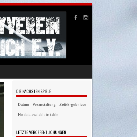
DIE NÄCHSTEN SPIELE
Datum
Veranstaltung
Zeit/Ergebnisse
Austragungsort
Artikel
S
No data available in table
LETZTE VERÖFFENTLICHUNGEN