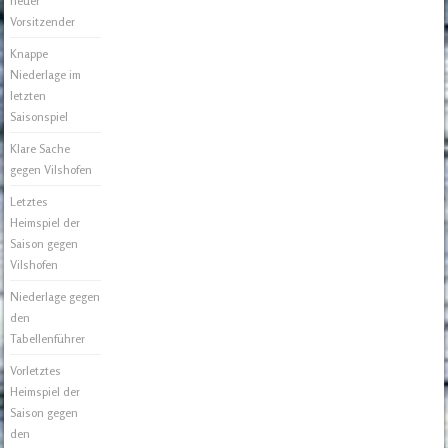
neuer
Vorsitzender
Knappe
Niederlage im
letzten
Saisonspiel
Klare Sache
gegen Vilshofen
Letztes
Heimspiel der
Saison gegen
Vilshofen
Niederlage gegen
den
Tabellenführer
Vorletztes
Heimspiel der
Saison gegen
den