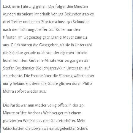
Lackner in Führung gehen. Die folgenden Minuten
wurden turbulent. Innerhalb von 133 Sekunden gab es
drei Treffer und einen Pfostenschuss. 30 Sekunden
nach dem Führungstreffer traf Koller nur den
Pfosten. Im Gegenzug glich Daniel Meyer zum 1:1
aus. Glück hatten die Gastgeber, als sie in Unterzahl
die Scheibe gerade noch von der eigenen Torlinie
holen konnten. Gut eine Minute war vergangen als
Stefan Bruckmaier (Koller/Jarczyk) in Unterzahl auf
2:1 erhöhte. Die Freude über die Führung währte aber
nur 9 Sekunden, denn die Gäste glichen durch Philip
Muhra sofort wieder aus.
Die Partie war nun wieder völlig offen. In der 29.
Minute prüfte Andreas Weinberger mit einem
platzierten Weitschuss den Gästetorhüter. Mehr
Glück hatten die Löwen als ein abgelenkter Schuß