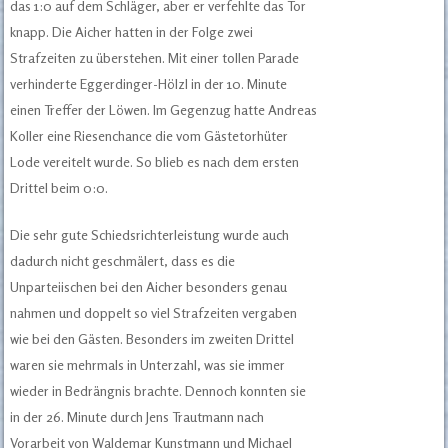
das 1:0 auf dem Schläger, aber er verfehlte das Tor
knapp. Die Aicher hatten in der Folge zwei
Strafzeiten zu überstehen. Mit einer tollen Parade
verhinderte Eggerdinger-Hölzl in der 10. Minute
einen Treffer der Löwen. Im Gegenzug hatte Andreas
Koller eine Riesenchance die vom Gästetorhüter
Lode vereitelt wurde. So blieb es nach dem ersten
Drittel beim 0:0.
Die sehr gute Schiedsrichterleistung wurde auch
dadurch nicht geschmälert, dass es die
Unparteiischen bei den Aicher besonders genau
nahmen und doppelt so viel Strafzeiten vergaben
wie bei den Gästen. Besonders im zweiten Drittel
waren sie mehrmals in Unterzahl, was sie immer
wieder in Bedrängnis brachte. Dennoch konnten sie
in der 26. Minute durch Jens Trautmann nach
Vorarbeit von Waldemar Kunstmann und Michael