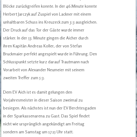
Blöcke zurückgreifen konnte. In der 46.Minute konnte
Herbert Jarczyk auf Zuspiel von Lackner mit einem
unhaltbaren Schuss ins Kreuzeck zum 3:3 ausgleichen.
Der Druck auf das Tor der Gäste wurde immer
stärker. In der 53. Minute gingen die Aicher durch
ihren Kapitän Andreas Koller, der von Stefan
Bruckmaier perfekt angespielt wurde in Führung. Den
Schlusspunkt setzte kurz darauf Trautmann nach
Vorarbeit von Alexander Neumeier mit seinem
zweiten Treffer zum 5:3.
Dem EV Aich ist es damit gelungen den
Vorjahresmeister in dieser Saison zweimal zu
besiegen. Als nächstes ist nun der EV Berchtesgaden
in der Sparkassenarena zu Gast. Das Spiel findet
nicht wie ursprünglich angekündigt am Freitag
sondern am Samstag um 17.15 Uhr statt.