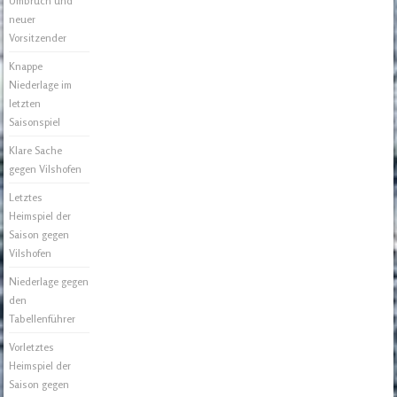
Umbruch und
neuer
Vorsitzender
Knappe
Niederlage im
letzten
Saisonspiel
Klare Sache
gegen Vilshofen
Letztes
Heimspiel der
Saison gegen
Vilshofen
Niederlage gegen
den
Tabellenführer
Vorletztes
Heimspiel der
Saison gegen