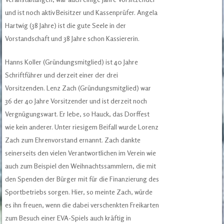
und ist noch aktiv Beisitzer und Kassenprüfer. Angela
Hartwig (38 Jahre) ist die gute Seele in der
Vorstandschaft und 38 Jahre schon Kassiererin.
Hanns Koller (Gründungsmitglied) ist 40 Jahre
Schriftführer und derzeit einer der drei
Vorsitzenden. Lenz Zach (Gründungsmitglied) war
36 der 40 Jahre Vorsitzender und ist derzeit noch
Vergnügungswart. Er lebe, so Hauck, das Dorffest
wie kein anderer. Unter riesigem Beifall wurde Lorenz
Zach zum Ehrenvorstand ernannt. Zach dankte
seinerseits den vielen Verantwortlichen im Verein wie
auch zum Beispiel den Weihnachtssammlern, die mit
den Spenden der Bürger mit für die Finanzierung des
Sportbetriebs sorgen. Hier, so meinte Zach, würde
es ihn freuen, wenn die dabei verschenkten Freikarten
zum Besuch einer EVA-Spiels auch kräftig in