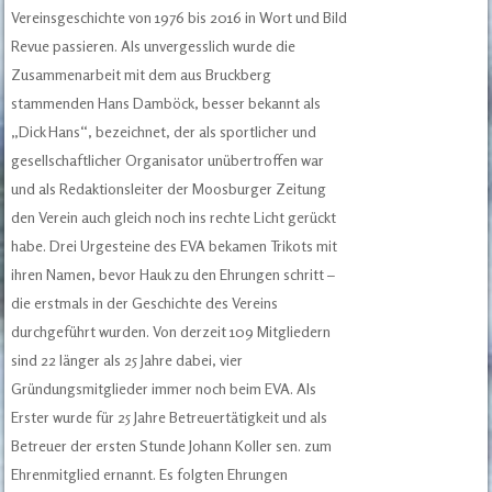
Vereinsgeschichte von 1976 bis 2016 in Wort und Bild
Revue passieren. Als unvergesslich wurde die
Zusammenarbeit mit dem aus Bruckberg
stammenden Hans Damböck, besser bekannt als
„Dick Hans“, bezeichnet, der als sportlicher und
gesellschaftlicher Organisator unübertroffen war
und als Redaktionsleiter der Moosburger Zeitung
den Verein auch gleich noch ins rechte Licht gerückt
habe. Drei Urgesteine des EVA bekamen Trikots mit
ihren Namen, bevor Hauk zu den Ehrungen schritt –
die erstmals in der Geschichte des Vereins
durchgeführt wurden. Von derzeit 109 Mitgliedern
sind 22 länger als 25 Jahre dabei, vier
Gründungsmitglieder immer noch beim EVA. Als
Erster wurde für 25 Jahre Betreuertätigkeit und als
Betreuer der ersten Stunde Johann Koller sen. zum
Ehrenmitglied ernannt. Es folgten Ehrungen