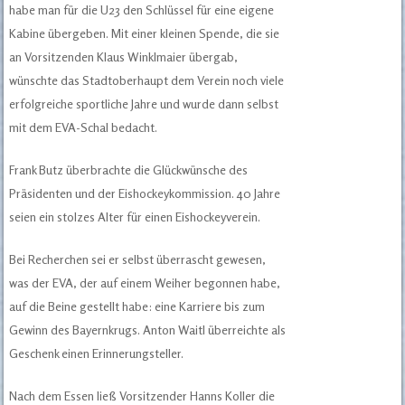
habe man für die U23 den Schlüssel für eine eigene
Kabine übergeben. Mit einer kleinen Spende, die sie
an Vorsitzenden Klaus Winklmaier übergab,
wünschte das Stadtoberhaupt dem Verein noch viele
erfolgreiche sportliche Jahre und wurde dann selbst
mit dem EVA-Schal bedacht.
Frank Butz überbrachte die Glückwünsche des
Präsidenten und der Eishockeykommission. 40 Jahre
seien ein stolzes Alter für einen Eishockeyverein.
Bei Recherchen sei er selbst überrascht gewesen,
was der EVA, der auf einem Weiher begonnen habe,
auf die Beine gestellt habe: eine Karriere bis zum
Gewinn des Bayernkrugs. Anton Waitl überreichte als
Geschenk einen Erinnerungsteller.
Nach dem Essen ließ Vorsitzender Hanns Koller die