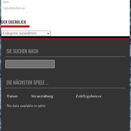
den
Tabellenführer
DER ÜBERBLICK
Der
Überblick
SIE SUCHEN NACH
Search
DIE NÄCHSTEN SPIELE ...
Datum
Veranstaltung
Zeit/Ergebnisse
No data available in table