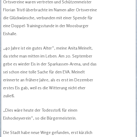
Ortsvereine waren vertreten und Schützenmeister
Florian Tristl überbrachte im Namen aller Ortsvereine
die Glückwünsche, verbunden mit einer Spende für
eine Doppel-Trainingsstunde in der Moosburger
Eishalle.
„40 Jahre ist ein gutes Alter“, meine Anita Meinelt,
da stehe man mitten im Leben. Am 20. September
gebe es wieder Eis in der Sparkassen-Arena, und das
sei schon eine tolle Sache für den EVA. Meinelt
erinnerte an frühere Jahre, als es erst im Dezember
erstes Eis gab, weil es die Witterung nicht eher
zuließ.
„Dies wäre heute der Todesstoß für einen
Eishockeyverein“, so die Bürgermeisterin.
Die Stadt habe neue Wege gefunden, erst kürzlich