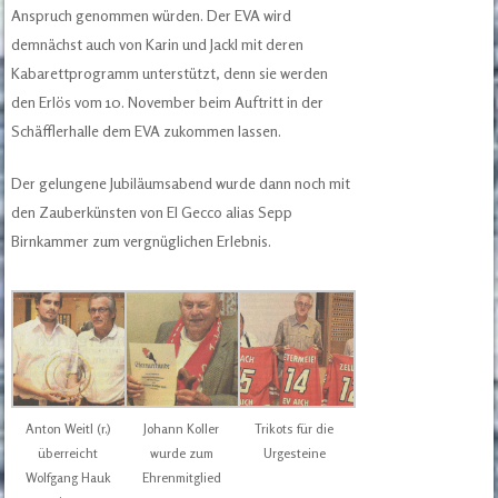
Anspruch genommen würden. Der EVA wird
demnächst auch von Karin und Jackl mit deren
Kabarettprogramm unterstützt, denn sie werden
den Erlös vom 10. November beim Auftritt in der
Schäfflerhalle dem EVA zukommen lassen.
Der gelungene Jubiläumsabend wurde dann noch mit
den Zauberkünsten von El Gecco alias Sepp
Birnkammer zum vergnüglichen Erlebnis.
Anton Weitl (r.)
Johann Koller
Trikots für die
überreicht
wurde zum
Urgesteine
Wolfgang Hauk
Ehrenmitglied