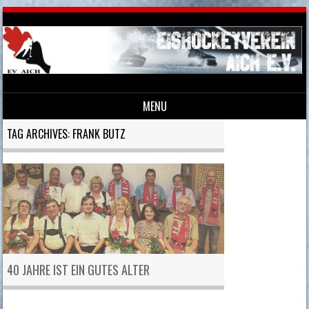
MENU
Skip to content
TAG ARCHIVES:
FRANK BUTZ
40 JAHRE IST EIN GUTES ALTER