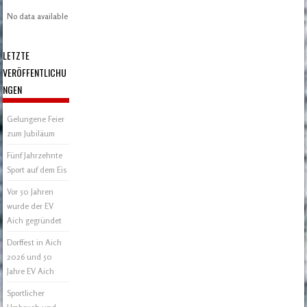
No data available in table
LETZTE
VERÖFFENTLICHU
NGEN
Gelungene Feier
zum Jubiläum
Fünf Jahrzehnte
Sport auf dem Eis
Vor 50 Jahren
wurde der EV
Aich gegründet
Dorffest in Aich
2026 und 50
Jahre EV Aich
Sportlicher