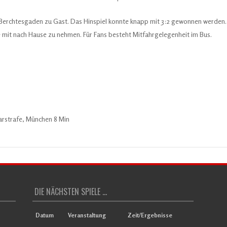
 Berchtesgaden zu Gast. Das Hinspiel konnte knapp mit 3:2 gewonnen werden.
e mit nach Hause zu nehmen. Für Fans besteht Mitfahrgelegenheit im Bus.
narstrafe, München 8 Min
DIE NÄCHSTEN SPIELE ...
Datum
Veranstaltung
Zeit/Ergebnisse