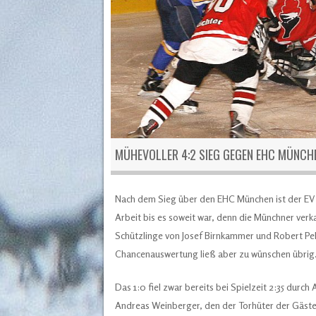
MÜHEVOLLER 4:2 SIEG GEGEN EHC MÜNCH
Nach dem Sieg über den EHC München ist der EV Ai
Arbeit bis es soweit war, denn die Münchner verka
Schützlinge von Josef Birnkammer und Robert Pell
Chancenauswertung ließ aber zu wünschen übrig
Das 1:0 fiel zwar bereits bei Spielzeit 2:35 durc
Andreas Weinberger, den der Torhüter der Gäste n