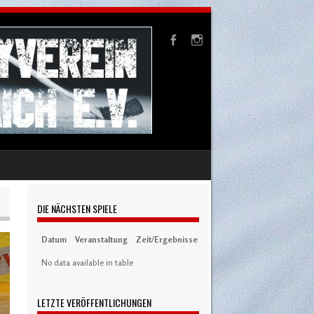
DIE NÄCHSTEN SPIELE
Datum
Veranstaltung
Zeit/Ergebnisse
Austragungsort
Artikel
S
No data available in table
LETZTE VERÖFFENTLICHUNGEN