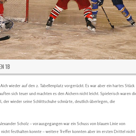
EN 1B
ch wieder auf den 2. Tabellenplatz vorgerückt. Es war aber ein hartes Stück
uften sich teuer und machten es den Aichern nicht leicht. Spielerisch waren di
, der wieder seine Schlittschuhe schnürte, deutlich überlegen, die
.
h Alexander Scholz – vorausgegangen war ein Schuss von blauen Linie von
icht festhalten konnte – weitere Treffer konnten aber im ersten Drittel nicht