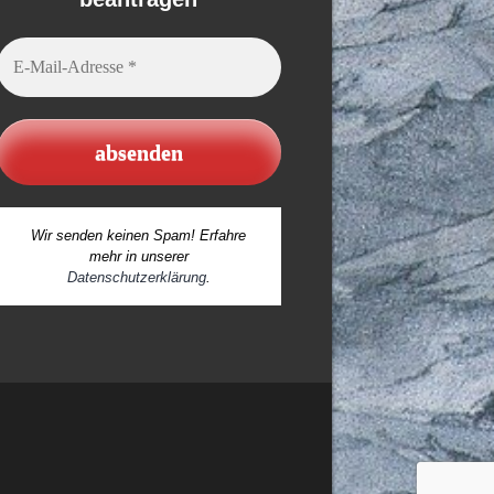
E-
Mail-
Adresse
*
Wir senden keinen Spam! Erfahre
mehr in unserer
Datenschutzerklärung
.