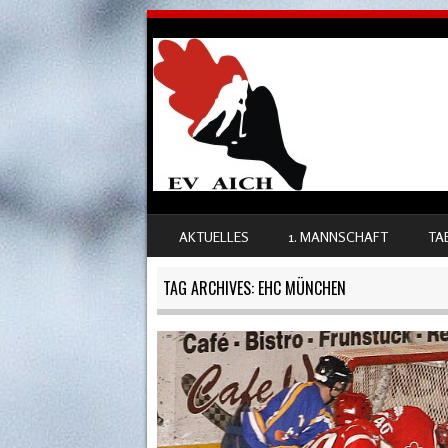
SKIP TO CONTENT
AKTUELLES
1. MANNSCHAFT
TA
MENU
TAG ARCHIVES:
EHC MÜNCHEN