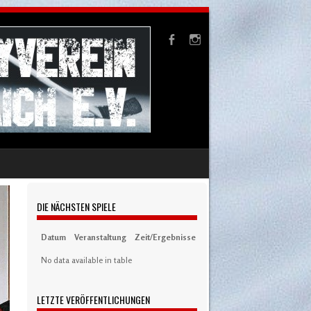
DIE NÄCHSTEN SPIELE
Datum
Veranstaltung
Zeit/Ergebnisse
Austragungsort
Artikel
S
No data available in table
LETZTE VERÖFFENTLICHUNGEN