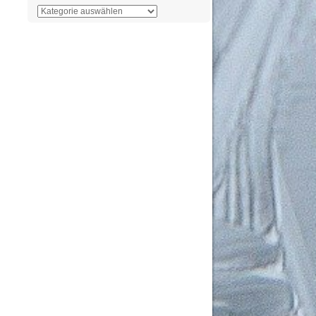
Der
Überblick