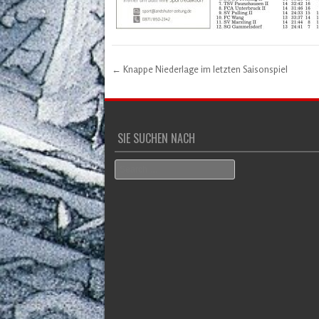
←
Knappe Niederlage im letzten Saisonspiel
Post navigation
SIE SUCHEN NACH
Search