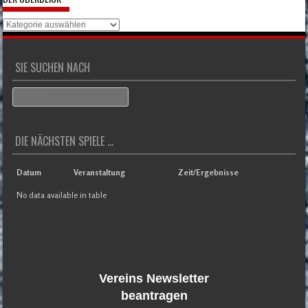
Der
Überblick
SIE SUCHEN NACH
Search
DIE NÄCHSTEN SPIELE ...
Datum
Veranstaltung
Zeit/Ergebnisse
No data available in table
Vereins Newsletter
beantragen