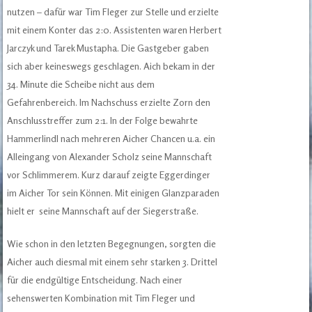
nutzen – dafür war Tim Fleger zur Stelle und erzielte
mit einem Konter das 2:0. Assistenten waren Herbert
Jarczyk und Tarek Mustapha. Die Gastgeber gaben
sich aber keineswegs geschlagen. Aich bekam in der
34. Minute die Scheibe nicht aus dem
Gefahrenbereich. Im Nachschuss erzielte Zorn den
Anschlusstreffer zum 2:1. In der Folge bewahrte
Hammerlindl nach mehreren Aicher Chancen u.a. ein
Alleingang von Alexander Scholz seine Mannschaft
vor Schlimmerem. Kurz darauf zeigte Eggerdinger
im Aicher Tor sein Können. Mit einigen Glanzparaden
hielt er seine Mannschaft auf der Siegerstraße.
Wie schon in den letzten Begegnungen, sorgten die
Aicher auch diesmal mit einem sehr starken 3. Drittel
für die endgültige Entscheidung. Nach einer
sehenswerten Kombination mit Tim Fleger und