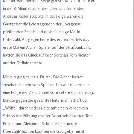
Keeper Hammerlindl. Seine größte Tat vollbrachte er
in der 8. Minute, als er den allein anstürmenden
Andreas Koller stoppte. In der Folge waren die
Gastgeber die Leidtragenden der übergenau
pfeiffenden Schiris und deshalb einige Mal in
Unterzahl. Als gegen Ende des ersten Drittels das
erste Mal ein Aicher Spieler auf der Strafbank saß,
hatten sie das Glück auf ihrer Seite als Tom Richter
auf der Torlinie rettete.
Mit 0:0 ging es ins 2. Drittel. Die Aicher hatten
zusehends mehr vom Spiel und so war das 1:0 nur
eine Frage der Zeit. Daniel Korn setzte sich in der 23.
Minute gegen die gesamte Hintermannschaft der
„Wölfe“ durch und erzielte mit einem verdeckten
Schuss den Führungstreffer. Vorarbeit leisteten Tom
Pollner und Alexander Scholz. Eine erneute
Überzahlsituation konnten die Gastgeber nicht