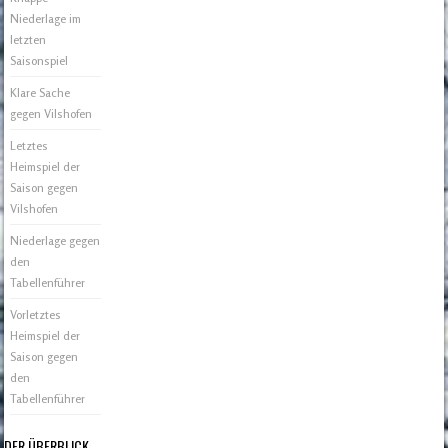
Niederlage im
letzten
Saisonspiel
Klare Sache
gegen Vilshofen
Letztes
Heimspiel der
Saison gegen
Vilshofen
Niederlage gegen
den
Tabellenführer
Vorletztes
Heimspiel der
Saison gegen
den
Tabellenführer
DER ÜBERBLICK