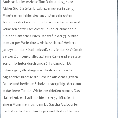
Andreas Koller erzielte Tom Richter das 3:1 aus
Aicher Sicht. Stefan Bruckmaier nutzte in der 53.
Minute einen Fehler des ansonsten sehr guten
Torhüters der Gastgeber, der sein Gehäuse zu weit
verlassen hatte. Der Aicher Routinier erkannt die
Situation am schnellsten und traf in der 53. Minute
zum 4:1 per Weitschuss. Als kurz darauf Herbert
Jarczyk auf der Strafbank saß, setzte der ESV Coach
Sergey Domcenko alles auf eine Karte und ersetzte
seinen Torhüter durch einen 6. Feldspieler. Der
Schuss ging allerdings nach hinten los. Sascha
Aiglsdorfer brachte die Scheibe aus dem eigenen
Drittel und bediente Scholz mustergültig, der dann
in das leere Tor der Wölfe einschießen konnte. Das
Halbe Dutzend voll machte in der 59. Minute mit
einem Mann mehr auf dem Eis Sascha Aiglsdorfer
nach Vorarbeit von Tim Fleger und Herbert Jarczyk.