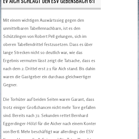
EV AICH SCHLÄGT DEN ESV GEBENSBACH 6:1
Mit einem wichtigen Auswärtssieg gegen den
unmittelbaren Tabellennachbarn, ist es den
Schützlingen von Robert Pell gelungen, sich im
oberen Tabellendrittel festzusetzen. Dass es über
lange Strecken nicht so deutlich war, wie das
Ergebnis vermuten lässt zeigt die Tatsache, dass es
nach dem 2. Drittel erst 2:1 für Aich stand. Bis dahin
waren die Gastgeber ein durchaus gleichwertiger
Gegner.
Die Torhüter auf beiden Seiten waren Garant, dass
trotz einiger Großchancen nicht mehr Tore gefallen
sind. Bereits nach 72. Sekunden rettet Bernhard
Eggerdinger-Hölzl für die Aicher nach einem Konter
von Bertl. Mehr beschäftigt war allerdings der ESV