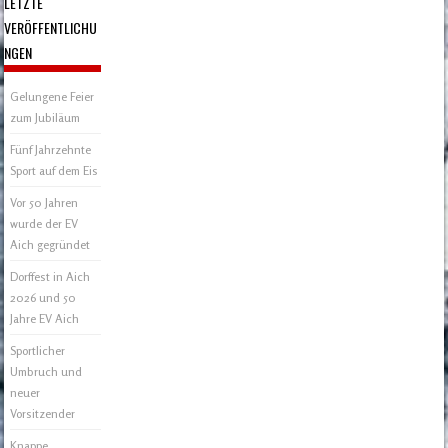
LETZTE
VERÖFFENTLICHU
NGEN
Gelungene Feier
zum Jubiläum
Fünf Jahrzehnte
Sport auf dem Eis
Vor 50 Jahren
wurde der EV
Aich gegründet
Dorffest in Aich
2026 und 50
Jahre EV Aich
Sportlicher
Umbruch und
neuer
Vorsitzender
Knappe