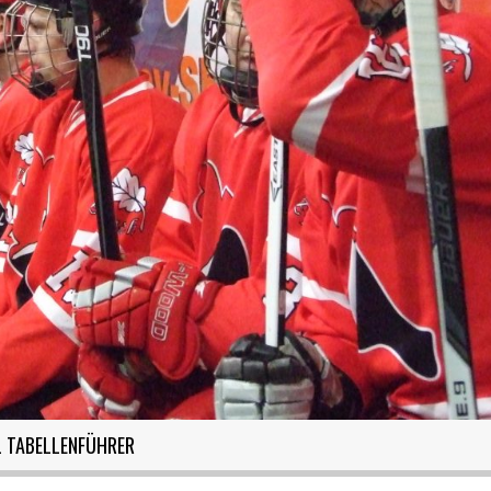
LL TABELLENFÜHRER