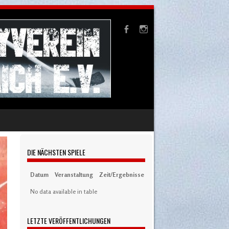
DIE NÄCHSTEN SPIELE
Datum
Veranstaltung
Zeit/Ergebnisse
Austragungsort
Artikel
S
No data available in table
LETZTE VERÖFFENTLICHUNGEN