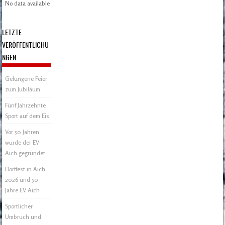
No data available in table
LETZTE
VERÖFFENTLICHU
NGEN
Gelungene Feier
zum Jubiläum
Fünf Jahrzehnte
Sport auf dem Eis
Vor 50 Jahren
wurde der EV
Aich gegründet
Dorffest in Aich
2026 und 50
Jahre EV Aich
Sportlicher
Umbruch und