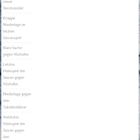
neuer
Vorsitzender
Knappe
Niederlage im
letzten
Saisonspiel
Klare Sache
gegen Vilshofen
Letztes
Heimspiel der
Saison gegen
Vilshofen
Niederlage gegen
den
Tabellenführer
Vorletztes
Heimspiel der
Saison gegen
den