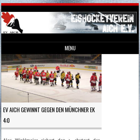
MENU
Skip to content
EV AICH GEWINNT GEGEN DEN MÜNCHNER EK
4:0
Alex Winklmaier sichert den 1. shutout der