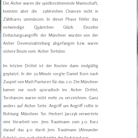
Die Aicher waren die spielbestimmende Mannschaft,
konnten aber die zahlreichen Chancen nicht in
Zählbares ummünzen. In dieser Phase fehlte das
notwendige Quäntchen Glück. Einzelne
Entlastungsangriffe der Münchner wurden von der
Aicher Devensivabteilung abgefangen bzw. waren
sichere Beute vom Aicher Torhüter.
Im letzten Drittel ist der Knoten dann endgültig
geplatzt. In der 50.Minute sorgte Daniel Korn nach
Zuspiel von Matt Puntureri für das 2:0. Die Münchner
kamen nur noch sporadisch ins Aicher Drittel,
Torchancen waren nicht mehr zu verzeichnen. Ganz
anders auf Aicher Seite. Angriff um Angriff rollte in
Richtung Münchner Tor. Herbert Jarczyk verwertete
eine Vorarbeit von Jens Trautmann zum 3:0. Kurz
darauf das 4:0 durch Jens Trautmann (Alexander
Scholz), was auch gleichzeitig der Endstand war.