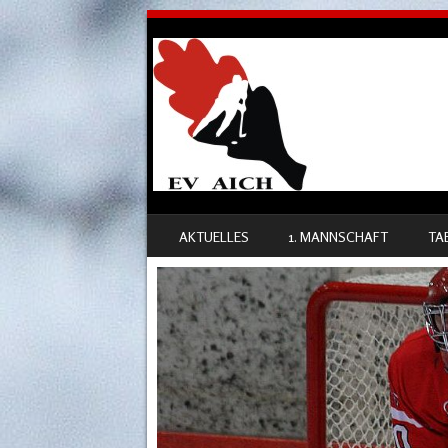
SKIP TO CONTENT
AKTUELLES
1. MANNSCHAFT
TA
MENU