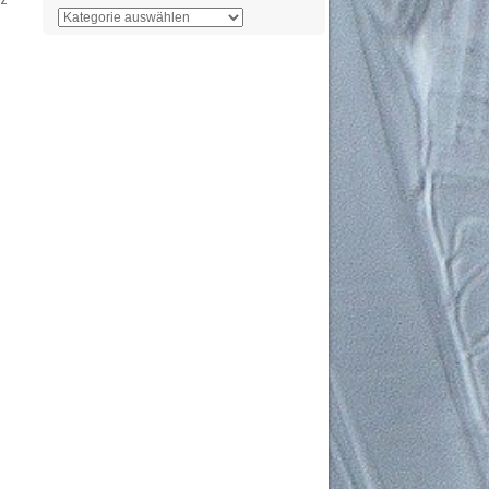
Der
Überblick