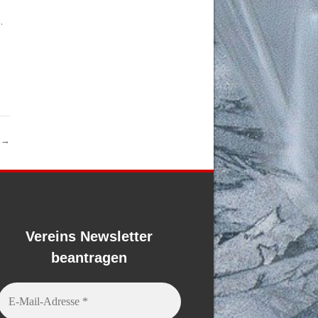
.
l
→
Vereins Newsletter
beantragen
E-
Mail-
Adresse