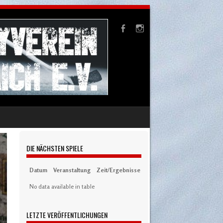
DIE NÄCHSTEN SPIELE
Datum
Veranstaltung
Zeit/Ergebnisse
Austragungsort
Artikel
S
No data available in table
LETZTE VERÖFFENTLICHUNGEN