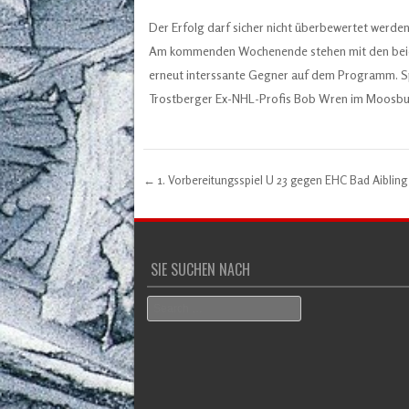
Der Erfolg darf sicher nicht überbewertet werden,
Am kommenden Wochenende stehen mit den beiden
erneut interssante Gegner auf dem Programm. Spi
Trostberger Ex-NHL-Profis Bob Wren im Moosbur
←
1. Vorbereitungsspiel U 23 gegen EHC Bad Aibling
Post navigation
SIE SUCHEN NACH
Search