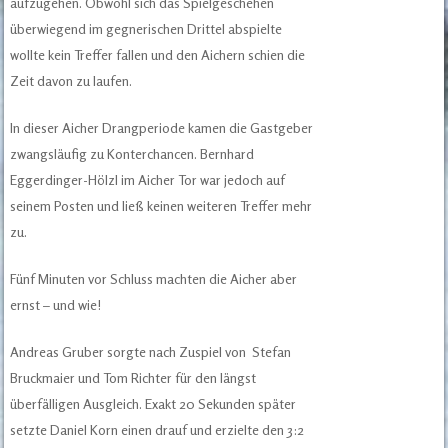
aufzugehen. Obwohl sich das Spielgeschehen
überwiegend im gegnerischen Drittel abspielte
wollte kein Treffer fallen und den Aichern schien die
Zeit davon zu laufen.
In dieser Aicher Drangperiode kamen die Gastgeber
zwangsläufig zu Konterchancen. Bernhard
Eggerdinger-Hölzl im Aicher Tor war jedoch auf
seinem Posten und ließ keinen weiteren Treffer mehr
zu.
Fünf Minuten vor Schluss machten die Aicher aber
ernst – und wie!
Andreas Gruber sorgte nach Zuspiel von Stefan
Bruckmaier und Tom Richter für den längst
überfälligen Ausgleich. Exakt 20 Sekunden später
setzte Daniel Korn einen drauf und erzielte den 3:2