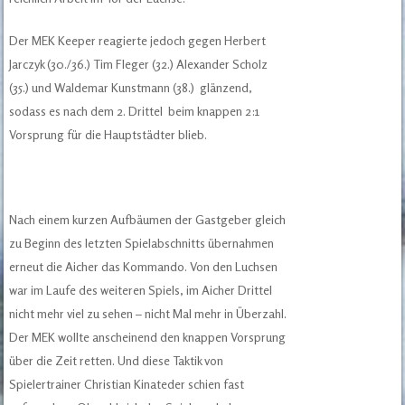
Der MEK Keeper reagierte jedoch gegen Herbert
Jarczyk (30./36.) Tim Fleger (32.) Alexander Scholz
(35.) und Waldemar Kunstmann (38.) glänzend,
sodass es nach dem 2. Drittel beim knappen 2:1
Vorsprung für die Hauptstädter blieb.
Nach einem kurzen Aufbäumen der Gastgeber gleich
zu Beginn des letzten Spielabschnitts übernahmen
erneut die Aicher das Kommando. Von den Luchsen
war im Laufe des weiteren Spiels, im Aicher Drittel
nicht mehr viel zu sehen – nicht Mal mehr in Überzahl.
Der MEK wollte anscheinend den knappen Vorsprung
über die Zeit retten. Und diese Taktik von
Spielertrainer Christian Kinateder schien fast