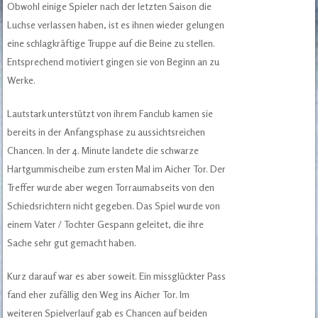
Obwohl einige Spieler nach der letzten Saison die
Luchse verlassen haben, ist es ihnen wieder gelungen
eine schlagkräftige Truppe auf die Beine zu stellen.
Entsprechend motiviert gingen sie von Beginn an zu
Werke.
Lautstark unterstützt von ihrem Fanclub kamen sie
bereits in der Anfangsphase zu aussichtsreichen
Chancen. In der 4. Minute landete die schwarze
Hartgummischeibe zum ersten Mal im Aicher Tor. Der
Treffer wurde aber wegen Torraumabseits von den
Schiedsrichtern nicht gegeben. Das Spiel wurde von
einem Vater / Tochter Gespann geleitet, die ihre
Sache sehr gut gemacht haben.
Kurz darauf war es aber soweit. Ein missglückter Pass
fand eher zufällig den Weg ins Aicher Tor. Im
weiteren Spielverlauf gab es Chancen auf beiden