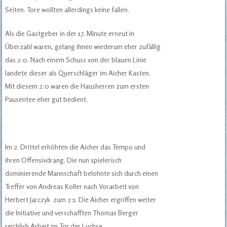
Seiten. Tore wollten allerdings keine fallen.
Als die Gastgeber in der 17. Minute erneut in
Überzahl waren, gelang ihnen wiederum eher zufällig
das 2:0. Nach einem Schuss von der blauen Linie
landete dieser als Querschläger im Aicher Kasten.
Mit diesem 2:0 waren die Hausherren zum ersten
Pausentee eher gut bedient.
Im 2. Drittel erhöhten die Aicher das Tempo und
ihren Offensivdrang. Die nun spielerisch
dominierende Mannschaft belohnte sich durch einen
Treffer von Andreas Koller nach Vorarbeit von
Herbert Jarczyk zum 2:1. Die Aicher ergriffen weiter
die Initiative und verschafften Thomas Berger
reichlich Arbeit im Tor der Luchse.