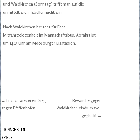
und Waldkirchen (Sonntag) trifft man auf die
unmittelbaren Tabellennachbarn.
Nach Waldkirchen besteht für Fans
Mitfahrgelegenheit im Mannschaftsbus. Abfahrt ist
um 14.15 Uhr am Moosburger Eisstadion.
←
Endlich wieder ein Sieg
Revanche gegen
Post navigation
gegen Pfaffenhofen
Waldkirchen eindrucksvoll
geglückt
→
DIE NÄCHSTEN
SPIELE