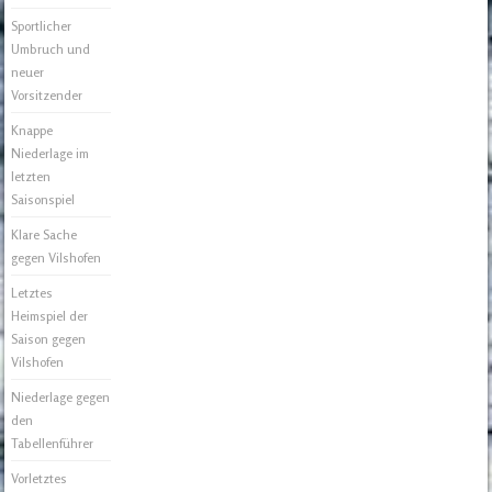
Sportlicher
Umbruch und
neuer
Vorsitzender
Knappe
Niederlage im
letzten
Saisonspiel
Klare Sache
gegen Vilshofen
Letztes
Heimspiel der
Saison gegen
Vilshofen
Niederlage gegen
den
Tabellenführer
Vorletztes