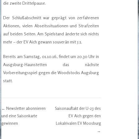
die zweite Drittelpause.
Der Schlußabschnitt war geprägt von zerfahrenen
Aktionen, vielen Abseitssituationen und Strafzeiten
auf beiden Seiten. Am Spielstand änderte sich nichts
mehr – der EV Aich gewann souverän mit 5:1.
Bereits am Samstag, 01.10.16, findet um 20.30 Uhr in
Ausgsburg-Haunstetten das nächste
Vorbereitungsspiel gegen die Woodstocks Augsburg
statt.
←
Newsletter abonnieren
Saisonauftakt der U-23 des
Post navigation
und eine Saisonkarte
EV Aich gegen den
gewinnen
Lokalrivalen EV Moosburg
→