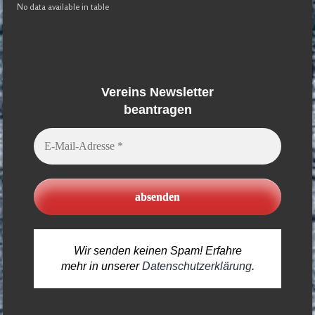
No data available in table
Vereins Newsletter
beantragen
E-
Mail-
Adresse
*
Wir senden keinen Spam! Erfahre
mehr in unserer
Datenschutzerklärung
.