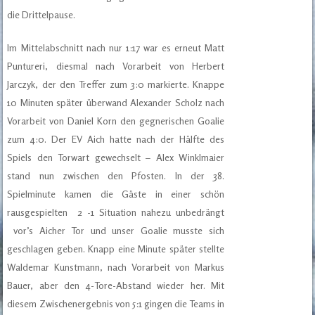
die Drittelpause.
Im Mittelabschnitt nach nur 1:17 war es erneut Matt
Puntureri, diesmal nach Vorarbeit von Herbert
Jarczyk, der den Treffer zum 3:0 markierte. Knappe
10 Minuten später überwand Alexander Scholz nach
Vorarbeit von Daniel Korn den gegnerischen Goalie
zum 4:0. Der EV Aich hatte nach der Hälfte des
Spiels den Torwart gewechselt – Alex Winklmaier
stand nun zwischen den Pfosten. In der 38.
Spielminute kamen die Gäste in einer schön
rausgespielten 2 -1 Situation nahezu unbedrängt
vor’s Aicher Tor und unser Goalie musste sich
geschlagen geben. Knapp eine Minute später stellte
Waldemar Kunstmann, nach Vorarbeit von Markus
Bauer, aber den 4-Tore-Abstand wieder her. Mit
diesem Zwischenergebnis von 5:1 gingen die Teams in