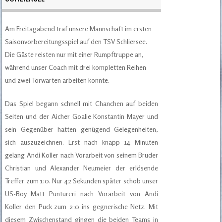
Am Freitagabend traf unsere Mannschaft im ersten
Saisonvorbereitungsspiel auf den TSV Schliersee.
Die Gäste reisten nur mit einer Rumpftruppe an,
während unser Coach mit drei kompletten Reihen
und zwei Torwarten arbeiten konnte.
Das Spiel begann schnell mit Chanchen auf beiden
Seiten und der Aicher Goalie Konstantin Mayer und
sein Gegenüber hatten genügend Gelegenheiten,
sich auszuzeichnen. Erst nach knapp 14 Minuten
gelang Andi Koller nach Vorarbeit von seinem Bruder
Christian und Alexander Neumeier der erlösende
Treffer zum 1:0. Nur 42 Sekunden später schob unser
US-Boy Matt Puntureri nach Vorarbeit von Andi
Koller den Puck zum 2:0 ins gegnerische Netz. Mit
diesem Zwischenstand gingen die beiden Teams in