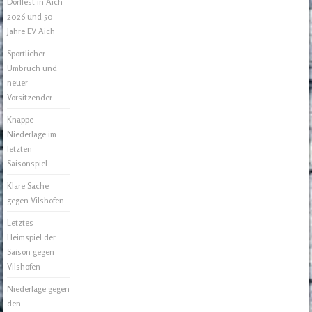
Dorffest in Aich
2026 und 50
Jahre EV Aich
Sportlicher
Umbruch und
neuer
Vorsitzender
Knappe
Niederlage im
letzten
Saisonspiel
Klare Sache
gegen Vilshofen
Letztes
Heimspiel der
Saison gegen
Vilshofen
Niederlage gegen
den