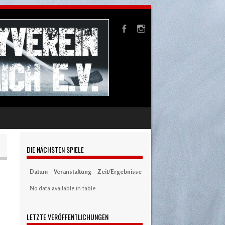
DIE NÄCHSTEN SPIELE
Datum
Veranstaltung
Zeit/Ergebnisse
Austragungsort
Artikel
S
No data available in table
LETZTE VERÖFFENTLICHUNGEN