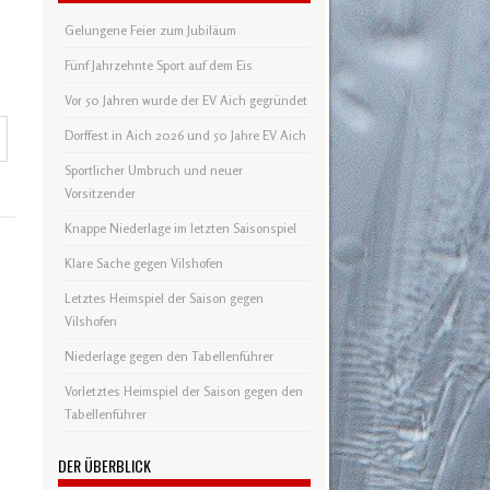
Gelungene Feier zum Jubiläum
Fünf Jahrzehnte Sport auf dem Eis
Vor 50 Jahren wurde der EV Aich gegründet
Dorffest in Aich 2026 und 50 Jahre EV Aich
Sportlicher Umbruch und neuer
Vorsitzender
Knappe Niederlage im letzten Saisonspiel
Klare Sache gegen Vilshofen
Letztes Heimspiel der Saison gegen
Vilshofen
Niederlage gegen den Tabellenführer
Vorletztes Heimspiel der Saison gegen den
Tabellenführer
DER ÜBERBLICK