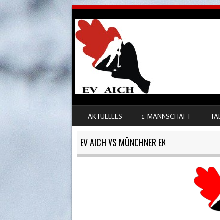
SKIP TO CONTENT
AKTUELLES
1. MANNSCHAFT
TA
MENU
EV AICH VS MÜNCHNER EK