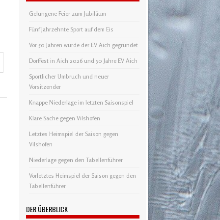
Gelungene Feier zum Jubiläum
Fünf Jahrzehnte Sport auf dem Eis
Vor 50 Jahren wurde der EV Aich gegründet
Dorffest in Aich 2026 und 50 Jahre EV Aich
Sportlicher Umbruch und neuer
Vorsitzender
Knappe Niederlage im letzten Saisonspiel
Klare Sache gegen Vilshofen
Letztes Heimspiel der Saison gegen
Vilshofen
Niederlage gegen den Tabellenführer
Vorletztes Heimspiel der Saison gegen den
Tabellenführer
DER ÜBERBLICK