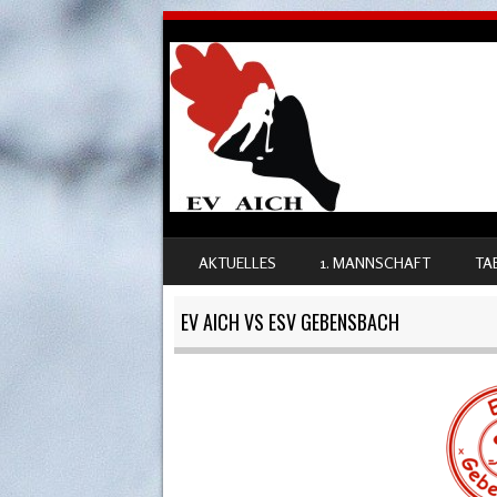
SKIP TO CONTENT
AKTUELLES
1. MANNSCHAFT
TA
MENU
EV AICH VS ESV GEBENSBACH