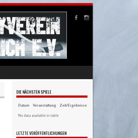
DIE NÄCHSTEN SPIELE
Datum
Veranstaltung
Zeit/Ergebnisse
Austragungsort
Artikel
S
No data available in table
LETZTE VERÖFFENTLICHUNGEN