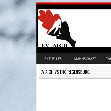
SKIP TO CONTENT
AKTUELLES
1. MANNSCHAFT
TA
MENU
EV AICH VS EHC REGENSBURG