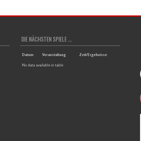
DIE NÄCHSTEN SPIELE ...
Datum
Veranstaltung
Zeit/Ergebnisse
No data available in table