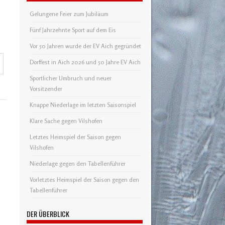
Gelungene Feier zum Jubiläum
Fünf Jahrzehnte Sport auf dem Eis
Vor 50 Jahren wurde der EV Aich gegründet
Dorffest in Aich 2026 und 50 Jahre EV Aich
Sportlicher Umbruch und neuer
Vorsitzender
Knappe Niederlage im letzten Saisonspiel
Klare Sache gegen Vilshofen
Letztes Heimspiel der Saison gegen
Vilshofen
Niederlage gegen den Tabellenführer
Vorletztes Heimspiel der Saison gegen den
Tabellenführer
DER ÜBERBLICK