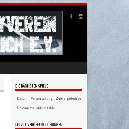
DIE NÄCHSTEN SPIELE
Datum
Veranstaltung
Zeit/Ergebnisse
Austragungsort
Artikel
S
No data available in table
LETZTE VERÖFFENTLICHUNGEN