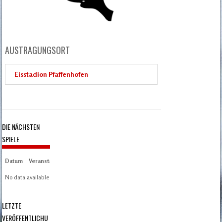
AUSTRAGUNGSORT
Eisstadion Pfaffenhofen
DIE NÄCHSTEN
SPIELE
Datum
Veranstaltung
Zeit/Ergebnisse
Austragungsort
Artikel
Spieltag
No data available in table
LETZTE
VERÖFFENTLICHU