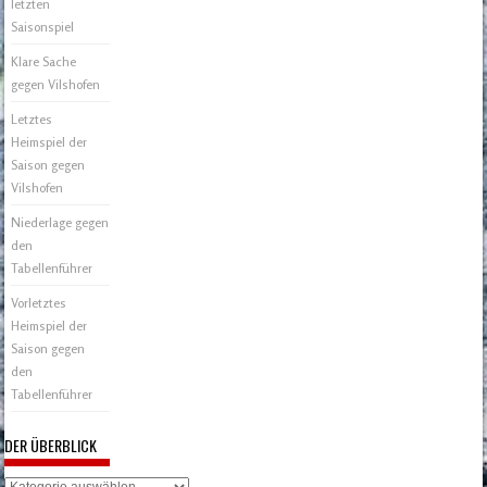
letzten
Saisonspiel
Klare Sache
gegen Vilshofen
Letztes
Heimspiel der
Saison gegen
Vilshofen
Niederlage gegen
den
Tabellenführer
Vorletztes
Heimspiel der
Saison gegen
den
Tabellenführer
DER ÜBERBLICK
Der