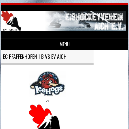
MENU
Skip to content
EC PFAFFENHOFEN 1 B VS EV AICH
vs