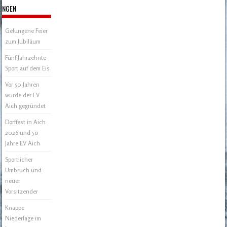
NGEN
Gelungene Feier
zum Jubiläum
Fünf Jahrzehnte
Sport auf dem Eis
Vor 50 Jahren
wurde der EV
Aich gegründet
Dorffest in Aich
2026 und 50
Jahre EV Aich
Sportlicher
Umbruch und
neuer
Vorsitzender
Knappe
Niederlage im