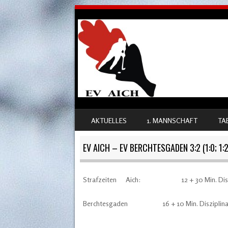
SKIP TO CONTENT
AKTUELLES
1. MANNSCHAFT
TA
MENU
EV AICH – EV BERCHTESGADEN 3:2 (1:0; 1:2;
Strafzeiten Aich: 12 + 30 Min. Diszip
Berchtesgaden 16 + 10 Min. Disziplinar