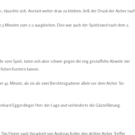
täuschte sich. Anstatt weiter dran zu bleiben, ließ der Druck der Aicher nach
n 3 Minuten zum 2:2 ausgleichen. Dies war auch der Spielstand nach dem 2.
ehr vom Spiel, taten sich aber schwer gegen die eng gestaffelte Abwehr der
rlichen Kontern kamen.
er 45. Minute, als sie als zwei Berchtesgadener allein vor dem Aicher Tor
Bernhard Eggerdinger Herr der Lage und verhinderte die Gästeführung.
s Tim Fleger nach Vorarbeit von Andreas Koller den dritten Aicher Treffer