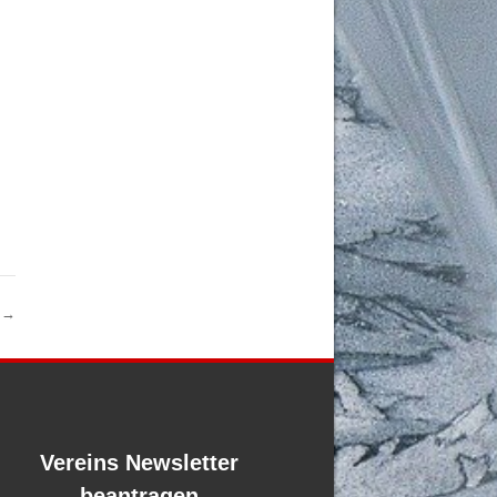
)
→
Vereins Newsletter
beantragen