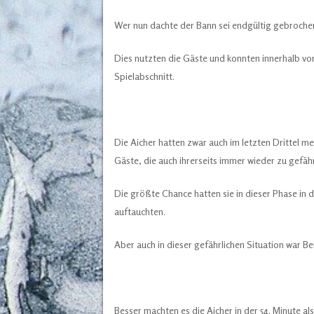
Wer nun dachte der Bann sei endgültig gebrochen, 
Dies nutzten die Gäste und konnten innerhalb vo
Spielabschnitt.
Die Aicher hatten zwar auch im letzten Drittel m
Gäste, die auch ihrerseits immer wieder zu gefäh
Die größte Chance hatten sie in dieser Phase in d
auftauchten.
Aber auch in dieser gefährlichen Situation war 
Besser machten es die Aicher in der 54. Minute al