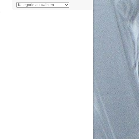
Der
.
Überblick