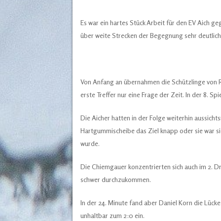
Es war ein hartes Stück Arbeit für den EV Aich 
über weite Strecken der Begegnung sehr deutlich
Von Anfang an übernahmen die Schützlinge von Rob
erste Treffer nur eine Frage der Zeit. In der 8. S
Die Aicher hatten in der Folge weiterhin aussicht
Hartgummischeibe das Ziel knapp oder sie war s
wurde.
Die Chiemgauer konzentrierten sich auch im 2. D
schwer durchzukommen.
In der 24. Minute fand aber Daniel Korn die Lück
unhaltbar zum 2:0 ein.