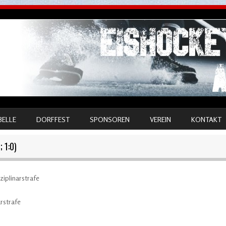
BELLE
DORFFEST
SPONSOREN
VEREIN
KONTAKT
 1:0)
linarstrafe
strafe