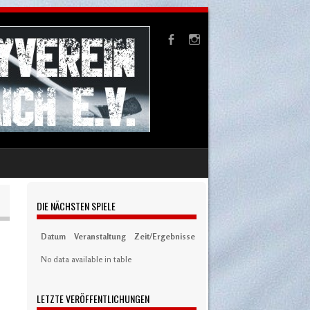
DIE NÄCHSTEN SPIELE
Datum
Veranstaltung
Zeit/Ergebnisse
Austragungsort
Artikel
S
No data available in table
LETZTE VERÖFFENTLICHUNGEN