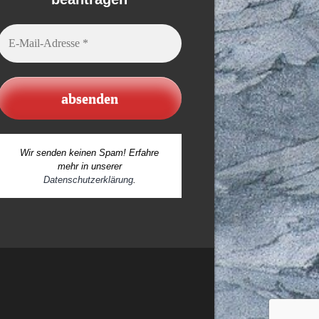
E-
Mail-
Adresse
*
Wir senden keinen Spam! Erfahre
mehr in unserer
Datenschutzerklärung
.