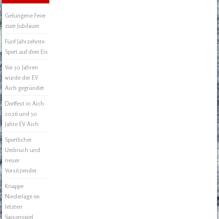
Gelungene Feier
zum Jubiläum
Fünf Jahrzehnte
Sport auf dem Eis
Vor 50 Jahren
wurde der EV
Aich gegründet
Dorffest in Aich
2026 und 50
Jahre EV Aich
Sportlicher
Umbruch und
neuer
Vorsitzender
Knappe
Niederlage im
letzten
Saisonspiel