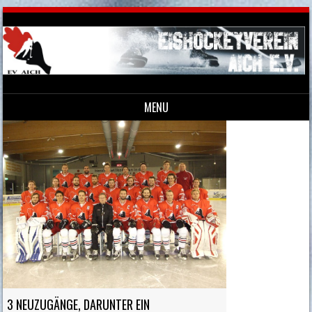
MENU
Skip to content
3 NEUZUGÄNGE, DARUNTER EIN