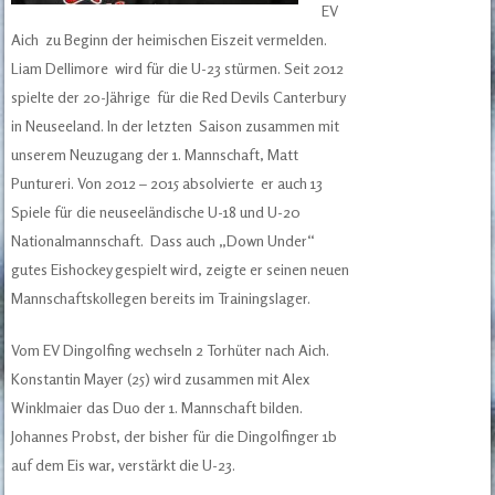
EV
Aich zu Beginn der heimischen Eiszeit vermelden.
Liam Dellimore wird für die U-23 stürmen. Seit 2012
spielte der 20-Jährige für die Red Devils Canterbury
in Neuseeland. In der letzten Saison zusammen mit
unserem Neuzugang der 1. Mannschaft, Matt
Puntureri. Von 2012 – 2015 absolvierte er auch 13
Spiele für die neuseeländische U-18 und U-20
Nationalmannschaft. Dass auch „Down Under“
gutes Eishockey gespielt wird, zeigte er seinen neuen
Mannschaftskollegen bereits im Trainingslager.
Vom EV Dingolfing wechseln 2 Torhüter nach Aich.
Konstantin Mayer (25) wird zusammen mit Alex
Winklmaier das Duo der 1. Mannschaft bilden.
Johannes Probst, der bisher für die Dingolfinger 1b
auf dem Eis war, verstärkt die U-23.