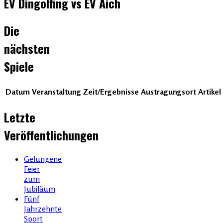
EV Dingolfing vs EV Aich
Die
nächsten
Spiele
Datum
Veranstaltung
Zeit/Ergebnisse
Austragungsort
Artikel
Letzte
Veröffentlichungen
Gelungene
Feier
zum
Jubiläum
Fünf
Jahrzehnte
Sport