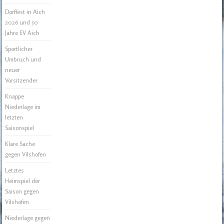
Dorffest in Aich
2026 und 50
Jahre EV Aich
Sportlicher
Umbruch und
neuer
Vorsitzender
Knappe
Niederlage im
letzten
Saisonspiel
Klare Sache
gegen Vilshofen
Letztes
Heimspiel der
Saison gegen
Vilshofen
Niederlage gegen