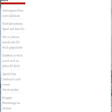
Gelungene Feier
zum Jubiläum
Fünf Jahrzehnte
Sport auf dem Eis
Vor 50 Jahren
wurde der EV
Aich gegründet
Dorffest in Aich
2026 und 50
Jahre EV Aich
Sportlicher
Umbruch und
neuer
Vorsitzender
Knappe
Niederlage im
letzten