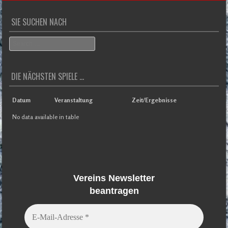
Überblick
SIE SUCHEN NACH
Search
DIE NÄCHSTEN SPIELE ...
Datum
Veranstaltung
Zeit/Ergebnisse
No data available in table
Vereins Newsletter
beantragen
E-
Mail-
Adresse