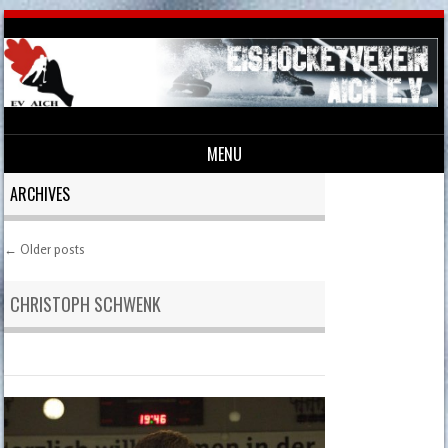
MENU
Skip to content
ARCHIVES
←
Older posts
Post navigation
CHRISTOPH SCHWENK