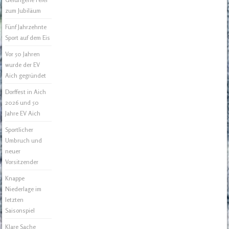
zum Jubiläum
Fünf Jahrzehnte
Sport auf dem Eis
Vor 50 Jahren
wurde der EV
Aich gegründet
Dorffest in Aich
2026 und 50
Jahre EV Aich
Sportlicher
Umbruch und
neuer
Vorsitzender
Knappe
Niederlage im
letzten
Saisonspiel
Klare Sache