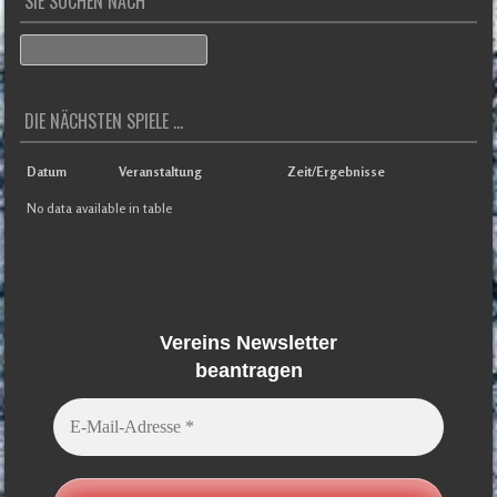
SIE SUCHEN NACH
Search
DIE NÄCHSTEN SPIELE ...
Datum
Veranstaltung
Zeit/Ergebnisse
No data available in table
Vereins Newsletter
beantragen
E-
Mail-
Adresse
*