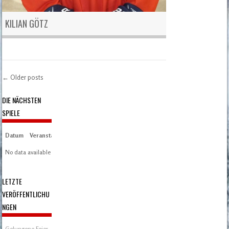
KILIAN GÖTZ
←
Older posts
Post navigation
DIE NÄCHSTEN
SPIELE
Datum
Veranstaltung
Zeit/Ergebnisse
Austragungsort
Artikel
Spieltag
No data available in table
LETZTE
VERÖFFENTLICHU
NGEN
Gelungene Feier