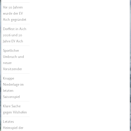
Vor 50 Jahren
wurde der EV
Aich gegründet
Dorffest in Aich
2026 und 50
Jahre EV Aich
Sportlicher
Umbruch und
neuer
Vorsitzender
Knappe
Niederlage im
letzten
Saisonspiel
Klare Sache
gegen Vilshofen
Letztes
Heimspiel der