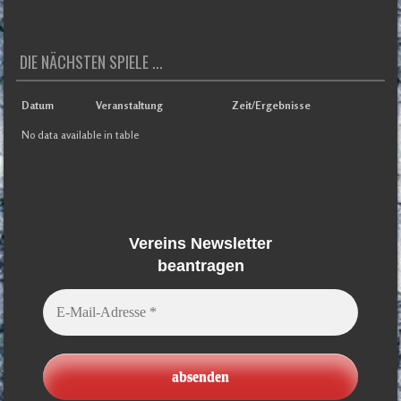
DIE NÄCHSTEN SPIELE ...
Datum
Veranstaltung
Zeit/Ergebnisse
No data available in table
Vereins Newsletter
beantragen
E-
Mail-
Adresse
*