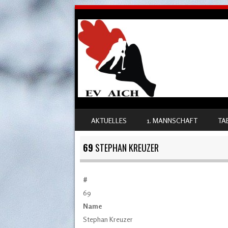
SKIP TO CONTENT
AKTUELLES
1. MANNSCHAFT
TA
MENU
69
STEPHAN KREUZER
#
69
Name
Stephan Kreuzer