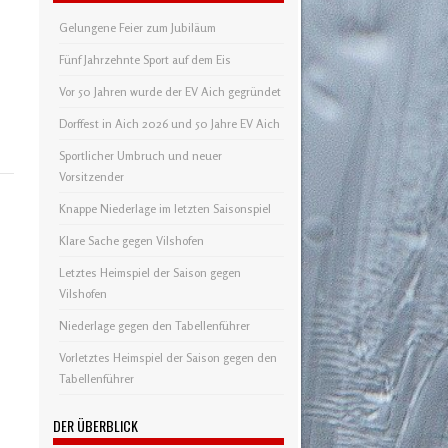
Gelungene Feier zum Jubiläum
Fünf Jahrzehnte Sport auf dem Eis
Vor 50 Jahren wurde der EV Aich gegründet
Dorffest in Aich 2026 und 50 Jahre EV Aich
Sportlicher Umbruch und neuer
Vorsitzender
Knappe Niederlage im letzten Saisonspiel
Klare Sache gegen Vilshofen
Letztes Heimspiel der Saison gegen
Vilshofen
Niederlage gegen den Tabellenführer
Vorletztes Heimspiel der Saison gegen den
Tabellenführer
DER ÜBERBLICK