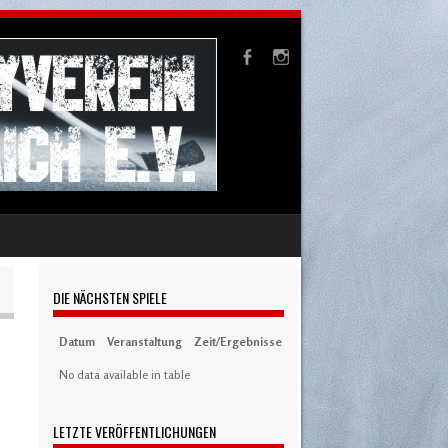
DIE NÄCHSTEN SPIELE
Datum
Veranstaltung
Zeit/Ergebnisse
Austragungsort
Artikel
S
No data available in table
LETZTE VERÖFFENTLICHUNGEN