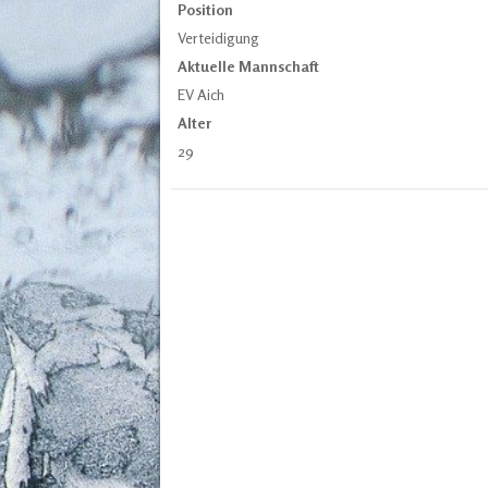
Position
Verteidigung
Aktuelle Mannschaft
EV Aich
Alter
29