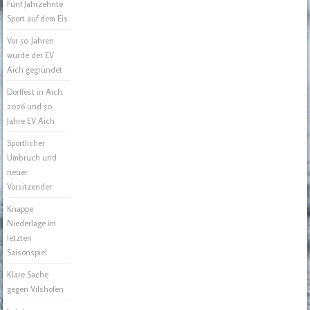
Fünf Jahrzehnte
Sport auf dem Eis
Vor 50 Jahren
wurde der EV
Aich gegründet
Dorffest in Aich
2026 und 50
Jahre EV Aich
Sportlicher
Umbruch und
neuer
Vorsitzender
Knappe
Niederlage im
letzten
Saisonspiel
Klare Sache
gegen Vilshofen