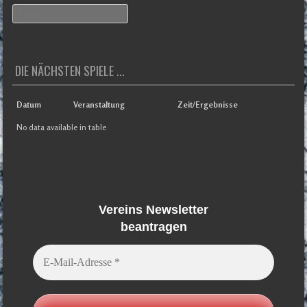
Search
DIE NÄCHSTEN SPIELE ...
Datum
Veranstaltung
Zeit/Ergebnisse
No data available in table
Vereins Newsletter
beantragen
E-
Mail-
Adresse
*