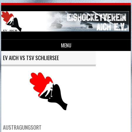
MENU
Skip to content
EV AICH VS TSV SCHLIERSEE
AUSTRAGUNGSORT