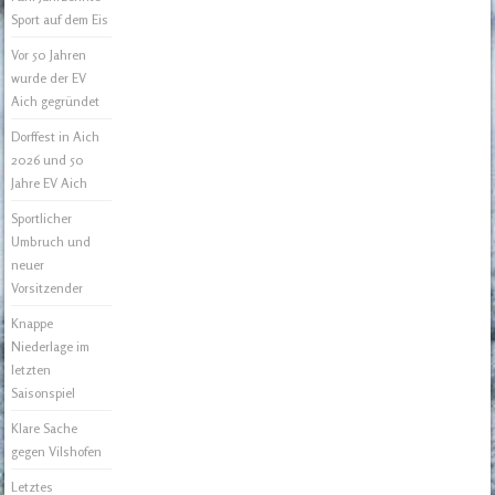
Sport auf dem Eis
Vor 50 Jahren
wurde der EV
Aich gegründet
Dorffest in Aich
2026 und 50
Jahre EV Aich
Sportlicher
Umbruch und
neuer
Vorsitzender
Knappe
Niederlage im
letzten
Saisonspiel
Klare Sache
gegen Vilshofen
Letztes