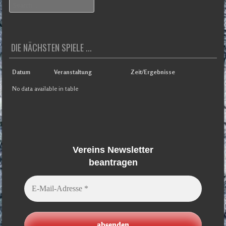
Search
DIE NÄCHSTEN SPIELE ...
Datum
Veranstaltung
Zeit/Ergebnisse
No data available in table
Vereins Newsletter
beantragen
E-
Mail-
Adresse
*