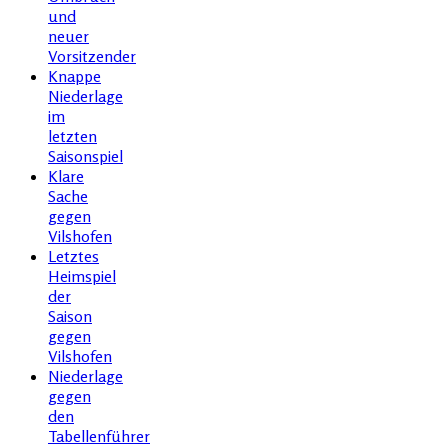
und
neuer
Vorsitzender
Knappe
Niederlage
im
letzten
Saisonspiel
Klare
Sache
gegen
Vilshofen
Letztes
Heimspiel
der
Saison
gegen
Vilshofen
Niederlage
gegen
den
Tabellenführer