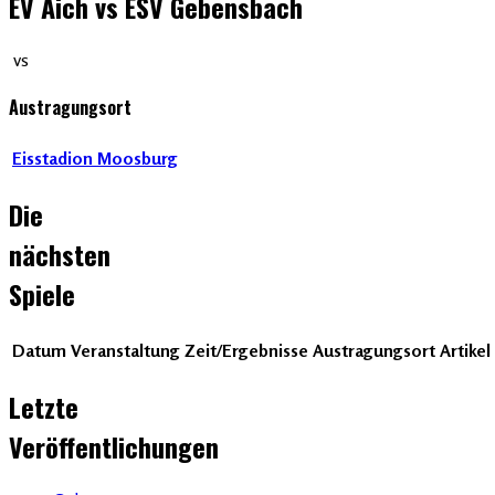
EV Aich vs ESV Gebensbach
vs
Austragungsort
Eisstadion Moosburg
Die
nächsten
Spiele
Datum
Veranstaltung
Zeit/Ergebnisse
Austragungsort
Artikel
Letzte
Veröffentlichungen