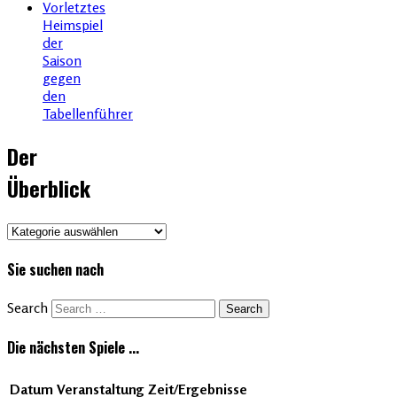
Vorletztes
Heimspiel
der
Saison
gegen
den
Tabellenführer
Der
Überblick
Der
Überblick
Sie suchen nach
Search
Die nächsten Spiele ...
Datum
Veranstaltung
Zeit/Ergebnisse