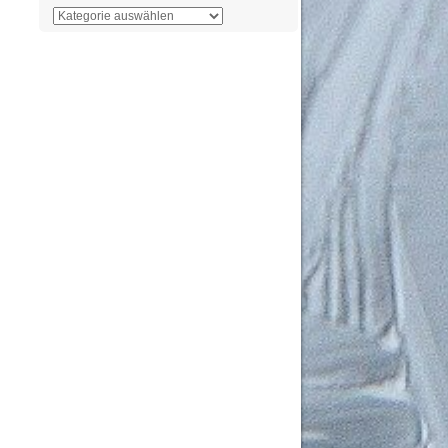
Der
Überblick