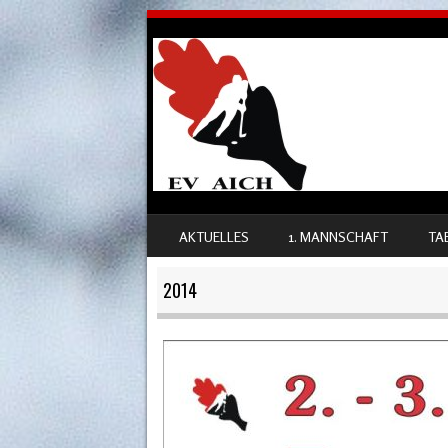
SKIP TO CONTENT
AKTUELLES
1. MANNSCHAFT
TA
MENU
2014