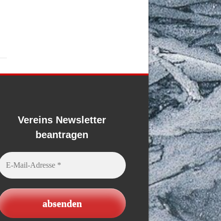
Vereins Newsletter
beantragen
E-
Mail-
Adresse
*