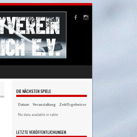
DIE NÄCHSTEN SPIELE
Datum
Veranstaltung
Zeit/Ergebnisse
Austragungsort
Artikel
S
No data available in table
LETZTE VERÖFFENTLICHUNGEN