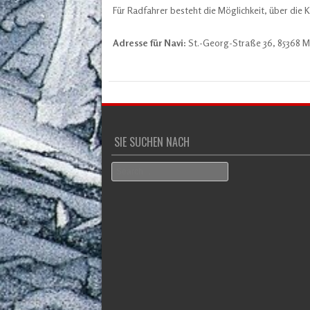
Für Radfahrer besteht die Möglichkeit, über die
Adresse für Navi:
St.-Georg-Straße 36, 85368 
SIE SUCHEN NACH
Search