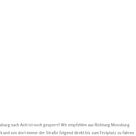
sburg nach Aich ist noch gesperrt! Wir empfehlen aus Richtung Moosburg
 und von dort immer der Straße folgend direkt bis zum Festplatz zu fahren.